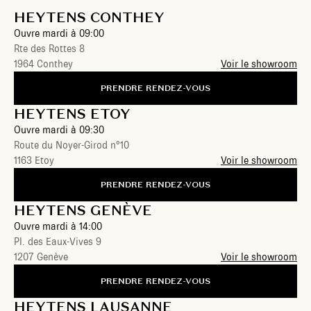
HEYTENS CONTHEY
Ouvre mardi à 09:00
Rte des Rottes 8
1964 Conthey
Voir le showroom
PRENDRE RENDEZ-VOUS
HEYTENS ETOY
Ouvre mardi à 09:30
Route du Noyer-Girod n°10
1163 Etoy
Voir le showroom
PRENDRE RENDEZ-VOUS
HEYTENS GENÈVE
Ouvre mardi à 14:00
Pl. des Eaux-Vives 9
1207 Genève
Voir le showroom
PRENDRE RENDEZ-VOUS
HEYTENS LAUSANNE