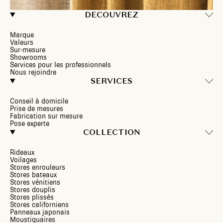
DECOUVREZ
Marque
Valeurs
Sur-mesure
Showrooms
Services pour les professionnels
Nous rejoindre
SERVICES
Conseil à domicile
Prise de mesures
Fabrication sur mesure
Pose experte
COLLECTION
Rideaux
Voilages
Stores enrouleurs
Stores bateaux
Stores vénitiens
Stores douplis
Stores plissés
Stores californiens
Panneaux japonais
Moustiquaires