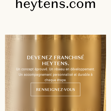
heytens.com
DEVENEZ FRANCHISÉ
HEYTENS.
Un concept éprouvé. Un réseau en développement.
Un accompagnement personnalisé et durable à
chaque étape.
RENSEIGNEZ-VOUS