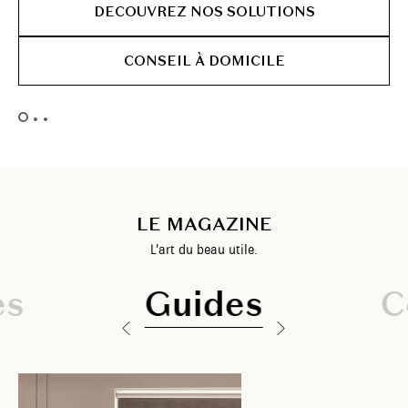
DECOUVREZ NOS SOLUTIONS
CONSEIL À DOMICILE
LE MAGAZINE
L’art du beau utile.
es
Guides
C