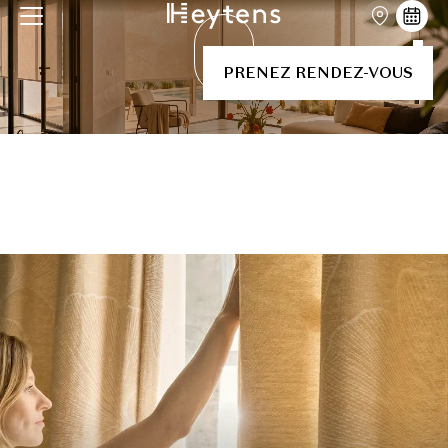
PRENEZ RENDEZ-VOUS
PRENEZ RENDEZ-VOUS À
DÉCOUVREZ
DOMICILE