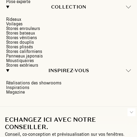
Pose experte
COLLECTION
Rideaux
Voilages
Stores enrouleurs
Stores bateaux
Stores vénitiens
Stores douplis
Stores plissés
Stores californiens
Panneaux japonais
Moustiquaires
Stores extérieurs
INSPIREZ-VOUS
Réalisations des showrooms
Inspirations
Magazine
ECHANGEZ ICI AVEC NOTRE
CONSEILLER.
Conseil, co-conception et prévisualisation sur vos fenêtres.
CH/FR