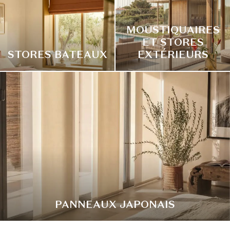
MOUSTIQUAIRES
ET STORES
STORES BATEAUX
EXTÉRIEURS
PANNEAUX JAPONAIS