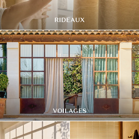
RIDEAUX
VOILAGES