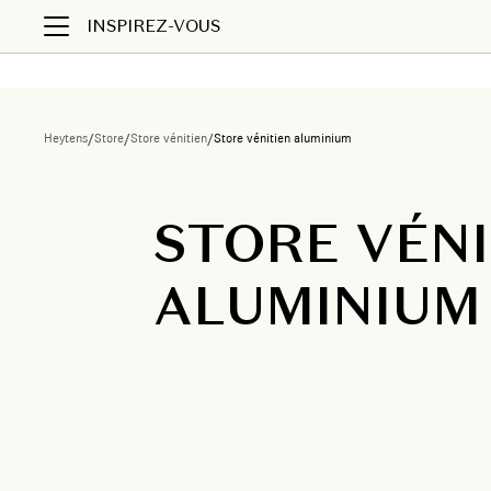
INSPIREZ-VOUS
Heytens
/
Store
/
Store vénitien
/
Store vénitien aluminium
STORE VÉNI
ALUMINIUM