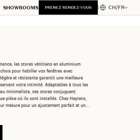
CH/FR
SHOWROOMS
PRENEZ RENDEZ-VOUS
mance, les stores vénitiens en aluminium
hoix pour habiller vos fenêtres avec
 légère et résistante garantit une meilleure
éservant votre intimité. Adaptables à tous les
 au minimaliste, ces stores conjuguent
ue pièce où ils sont installés. Chez Heytens,
r mesure pour un ajustement parfait et un