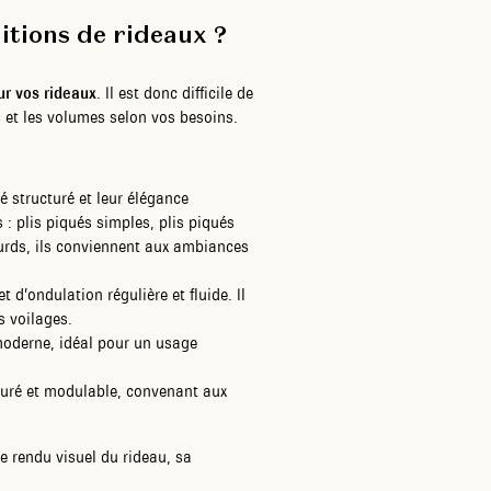
nitions de rideaux ?
ur vos rideaux
. Il est donc difficile de
s et les volumes selon vos besoins.
é structuré et leur élégance
 : plis piqués simples, plis piqués
ourds, ils conviennent aux ambiances
t d’ondulation régulière et fluide. Il
s voilages.
u moderne, idéal pour un usage
xturé et modulable, convenant aux
le rendu visuel du rideau, sa