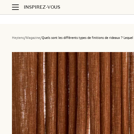
INSPIREZ-VOUS
Heytens
/
Magazine
/
Quels sont les différents types de finitions de rideaux ? Lequel 