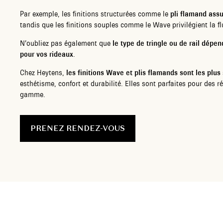
Par exemple, les finitions structurées comme le
pli flamand ass
tandis que les finitions souples comme le Wave privilégient la fl
N’oubliez pas également que
le type de tringle ou de rail dépen
pour vos rideaux
.
Chez Heytens,
les finitions Wave et plis flamands sont les plus s
esthétisme, confort et durabilité. Elles sont parfaites pour des 
gamme.
PRENEZ RENDEZ-VOUS