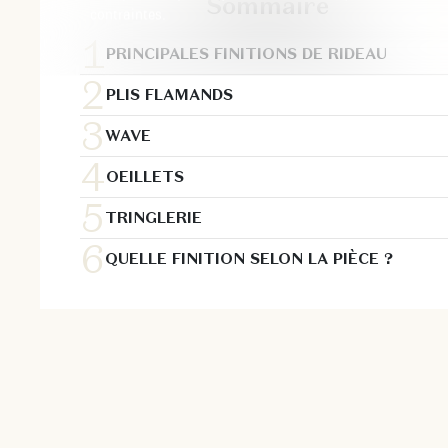
Sommaire
contraintes.
PRINCIPALES FINITIONS DE RIDEAU
PLIS FLAMANDS
WAVE
OEILLETS
TRINGLERIE
QUELLE FINITION SELON LA PIÈCE ?