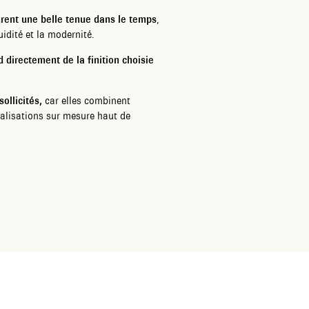
urent une belle tenue dans le temps
,
uidité et la modernité.
d directement de la finition choisie
ollicités,
car elles combinent
réalisations sur mesure haut de