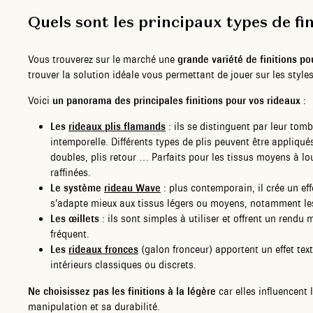
Quels sont les principaux types de fi
Vous trouverez sur le marché une
grande variété de finitions po
trouver la solution idéale vous permettant de jouer sur les style
Voici
un panorama des principales finitions pour vos rideaux
:
Les
rideaux plis flamands
: ils se distinguent par leur tomb
intemporelle. Différents types de plis peuvent être appliqués
doubles, plis retour … Parfaits pour les tissus moyens à l
raffinées.
Le système
rideau Wave
: plus contemporain, il crée un effe
s’adapte mieux aux tissus légers ou moyens, notamment le
Les œillets
: ils sont simples à utiliser et offrent un rend
fréquent.
Les
rideaux fronces
(galon fronceur) apportent un effet te
intérieurs classiques ou discrets.
Ne choisissez pas les finitions à la légère
car elles influencent 
manipulation et sa durabilité.