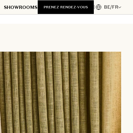
BE/FR
SHOWROOMS
PRENEZ RENDEZ-VOUS