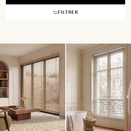
avec votre décoration. Nos conseillers en aménagement
intérieur vous accompagneront pour choisir le store idéal,
FILTRER
assurant une ambiance à la fois moderne et confortable dans
chaque pièce. Pour les plus grandes largeurs ou hauteurs, la
motorisation de votre store vénitien sur mesure est
recommandée afin de rendre sa manipulation plus aisée.