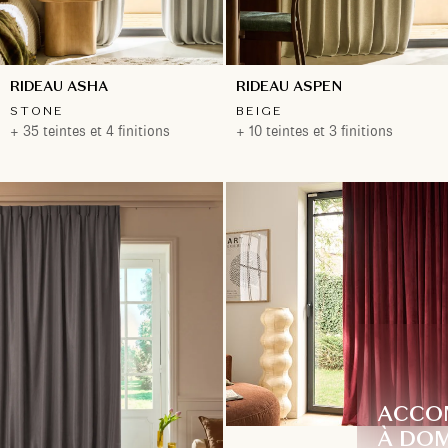
RIDEAU ASHA
RIDEAU ASPEN
STONE
BEIGE
+ 35 teintes et 4 finitions
+ 10 teintes et 3 finitions
ACCO
À DOM