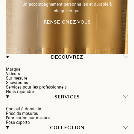
Un accompagnement personnalisé et durable à
chaque étape.
RENSEIGNEZ-VOUS
DECOUVREZ
Marque
Valeurs
Sur-mesure
Showrooms
Services pour les professionnels
Nous rejoindre
SERVICES
Conseil à domicile
Prise de mesures
Fabrication sur mesure
Pose experte
COLLECTION