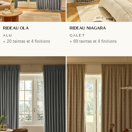
RIDEAU OLA
RIDEAU NIAGARA
ALU
GALET
+ 20 teintes et 4 finitions
+ 69 teintes et 4 finitions