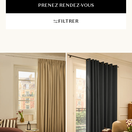
espace avec des rideaux motorisés sur mesure, alliant
PRENEZ RENDEZ-VOUS
fonctionnalité et esthétique pour un confort optimal au
quotidien.
FILTRER