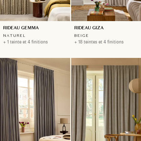
RIDEAU GEMMA
RIDEAU GIZA
NATUREL
BEIGE
+ 1 teinte et 4 finitions
+ 18 teintes et 4 finitions