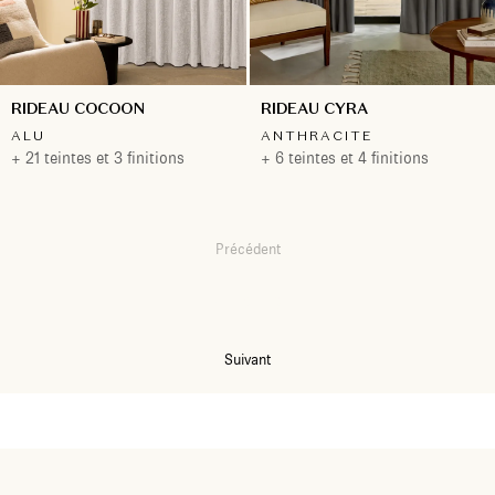
RIDEAU COCOON
RIDEAU CYRA
ALU
ANTHRACITE
+ 21 teintes et 3 finitions
+ 6 teintes et 4 finitions
Précédent
1
2
3
Suivant