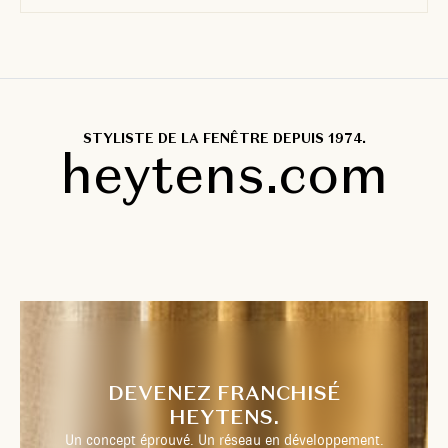
STYLISTE DE LA FENÊTRE DEPUIS 1974.
heytens.com
DEVENEZ FRANCHISÉ
HEYTENS.
Un concept éprouvé. Un réseau en développement.