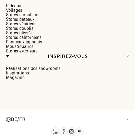
Rideaux
Voilages
Stores enrouleurs
Stores bateaux
Stores vénitiens
Stores douplis
Stores plissés
Stores californiens
Panneaux japonais
Moustiquaires
Stores extérieurs
INSPIREZ-VOUS
Réalisations des showrooms
Inspirations
Magazine
BE/FR