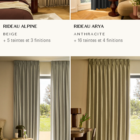
RIDEAU ALPINE
RIDEAU ARYA
BEIGE
ANTHRACITE
+ 5 teintes et 3 finitions
+ 16 teintes et 4 finitions