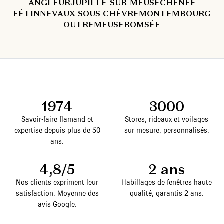
ANGLEUR
JUPILLE-SUR-MEUSE
CHÊNÉE
FÉTINNE
VAUX SOUS CHÈVREMONT
EMBOURG
OUTREMEUSE
ROMSÉE
1974
3000
Savoir-faire flamand et
Stores, rideaux et voilages
expertise depuis plus de 50
sur mesure, personnalisés.
ans.
4,8/5
2 ans
Nos clients expriment leur
Habillages de fenêtres haute
satisfaction. Moyenne des
qualité, garantis 2 ans.
avis Google.