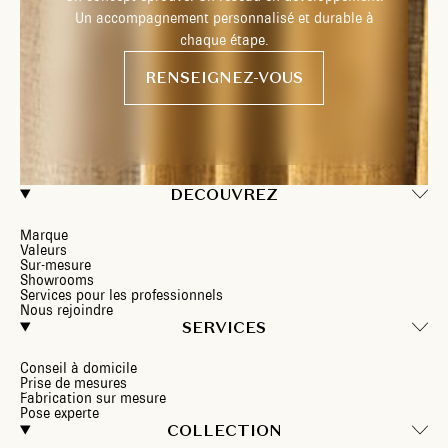
Un accompagnement personnalisé et durable à
chaque étape.
RENSEIGNEZ-VOUS
DECOUVREZ
Marque
Valeurs
Sur-mesure
Showrooms
Services pour les professionnels
Nous rejoindre
SERVICES
Conseil à domicile
Prise de mesures
Fabrication sur mesure
Pose experte
COLLECTION