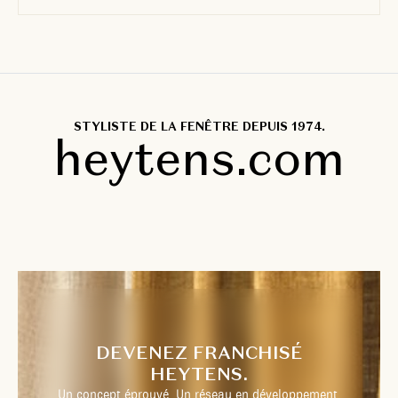
STYLISTE DE LA FENÊTRE DEPUIS 1974.
heytens.com
DEVENEZ FRANCHISÉ
HEYTENS.
Un concept éprouvé. Un réseau en développement.