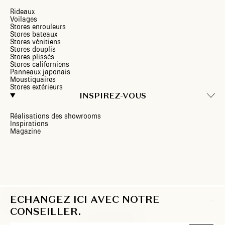
Rideaux
Voilages
Stores enrouleurs
Stores bateaux
Stores vénitiens
Stores douplis
Stores plissés
Stores californiens
Panneaux japonais
Moustiquaires
Stores extérieurs
INSPIREZ-VOUS
Réalisations des showrooms
Inspirations
Magazine
ECHANGEZ ICI AVEC NOTRE
BE/FR
CONSEILLER.