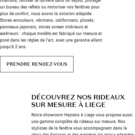
chambre, tamiser la lumière dans un séjour, protéger
un bureau des reflets ou motoriser vos fenêtres pour
plus de confort, nous avons la solution adaptée.
Stores enrouleurs, vénitiens, californiens, plissés,
panneaux japonais, stores screen intérieurs et
extérieurs : chaque modèle est fabriqué sur mesure et
posé dans les règles de l’art, avec une garantie allant
jusqu’à 2 ans.
PRENDRE RENDEZ-VOUS
DÉCOUVREZ NOS RIDEAUX
SUR MESURE À LIEGE
Notre showroom Heytens à Liege vous propose aussi
une gamme complète de rideaux sur mesure. Nos
stylistes de la fenêtre vous accompagnent dans le
choix des finitions et des matières les mieux adaptées