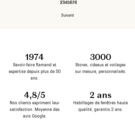
1
2
3
4
5
6
7
8
Suivant
1974
3000
Savoir-faire flamand et
Stores, rideaux et voilages
expertise depuis plus de 50
sur mesure, personnalisés.
ans.
4,8/5
2 ans
Nos clients expriment leur
Habillages de fenêtres haute
satisfaction. Moyenne des
qualité, garantis 2 ans.
avis Google.