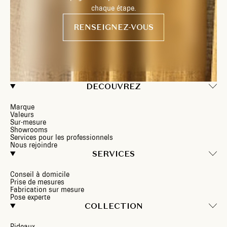
chaque étape.
RENSEIGNEZ-VOUS
DECOUVREZ
Marque
Valeurs
Sur-mesure
Showrooms
Services pour les professionnels
Nous rejoindre
SERVICES
Conseil à domicile
Prise de mesures
Fabrication sur mesure
Pose experte
COLLECTION
Rideaux