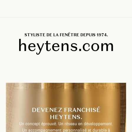
STYLISTE DE LA FENÊTRE DEPUIS 1974.
heytens.com
DEVENEZ FRANCHISÉ
HEYTENS.
Un concept éprouvé. Un réseau en développement.
Un accompagnement personnalisé et durable à