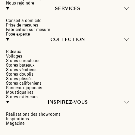
Nous rejoindre
SERVICES
Conseil à domicile
Prise de mesures
Fabrication sur mesure
Pose experte
COLLECTION
Rideaux
Voilages
Stores enrouleurs
Stores bateaux
Stores vénitiens
Stores douplis
Stores plissés
Stores californiens
Panneaux japonais
Moustiquaires
Stores extérieurs
INSPIREZ-VOUS
Réalisations des showrooms
Inspirations
Magazine