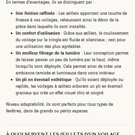
En termes d’avantages, ils se distinguent par :
Une finition raffinée
: Les œillets apportent une touche de
finesse à vos voilages, rehaussant ainsi le décor de la
pièce dans laquelle ils sont installés.
Un confort d’utilisation
: Grâce aux œillets, le coulissement
du voilage sur la tringle est fluide et silencieux ; ceci pour
une utilisation des plus agréables.
Un meilleur filtrage de la lumière
: Leur conception permet
de laisser passer un peu de lumière par le haut, même
lorsqu’ils sont déployés. Cela permet ainsi de créer une
ambiance tamisée et lumineuse dans votre intérieur.
Un pli en éventail esthétique
: Qu’ils soient déployés ou
repliés, les voilages à œillets arborent un pli en éventail
gracieux qui crée un effet visuel chic et soigné.
Niveau adaptabilité, ils sont parfaits pour tous types de
fenêtres, dans de grands ou petits espaces.
À QUOI SERVENT LES ŒILLETS D’UN VOILAGE