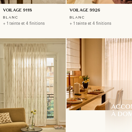
VOILAGE 9118
VOILAGE 9926
BLANC
BLANC
+ 1 teinte et 4 finitions
+ 1 teinte et 4 finitions
ACCO
À DOM