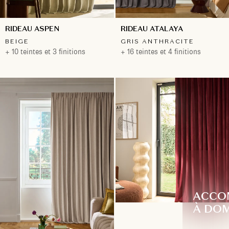
RIDEAU ASPEN
RIDEAU ATALAYA
BEIGE
GRIS ANTHRACITE
+ 10 teintes et 3 finitions
+ 16 teintes et 4 finitions
ACCO
À DOM