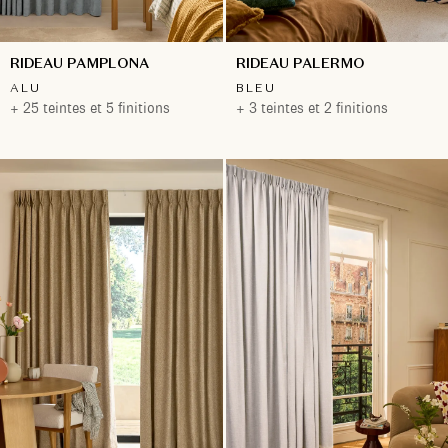
RIDEAU PAMPLONA
RIDEAU PALERMO
ALU
BLEU
+ 25 teintes et 5 finitions
+ 3 teintes et 2 finitions