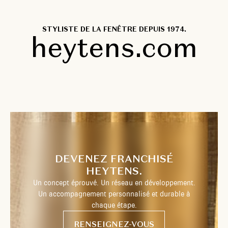
STYLISTE DE LA FENÊTRE DEPUIS 1974.
heytens.com
DEVENEZ FRANCHISÉ
HEYTENS.
Un concept éprouvé. Un réseau en développement.
Un accompagnement personnalisé et durable à
chaque étape.
RENSEIGNEZ-VOUS