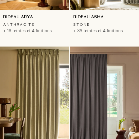
RIDEAU ARYA
RIDEAU ASHA
ANTHRACITE
STONE
+ 16 teintes et 4 finitions
+ 35 teintes et 4 finitions