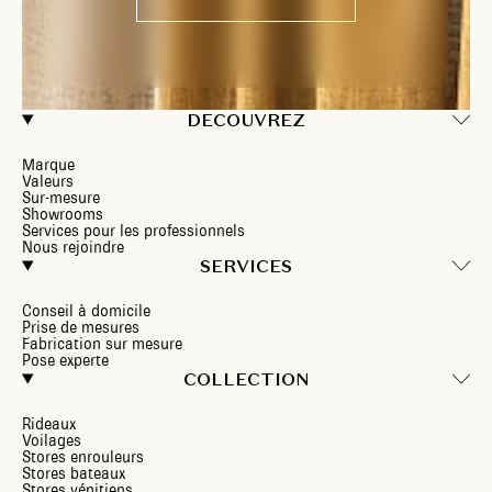
DECOUVREZ
Marque
Valeurs
Sur-mesure
Showrooms
Services pour les professionnels
Nous rejoindre
SERVICES
Conseil à domicile
Prise de mesures
Fabrication sur mesure
Pose experte
COLLECTION
Rideaux
Voilages
Stores enrouleurs
Stores bateaux
Stores vénitiens