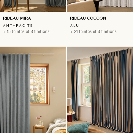
RIDEAU MIRA
RIDEAU COCOON
ANTHRACITE
ALU
+ 15 teintes et 3 finitions
+ 21 teintes et 3 finitions