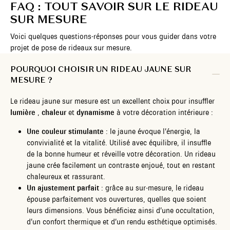
FAQ : TOUT SAVOIR SUR LE RIDEAU
SUR MESURE
Voici quelques questions-réponses pour vous guider dans votre
projet de pose de rideaux sur mesure.
POURQUOI CHOISIR UN RIDEAU JAUNE SUR
MESURE ?
Le rideau jaune sur mesure est un excellent choix pour insuffler
lumière
,
chaleur
et
dynamisme
à votre décoration intérieure :
Une couleur stimulante
: le jaune évoque l’énergie, la
convivialité et la vitalité. Utilisé avec équilibre, il insuffle
de la bonne humeur et réveille votre décoration. Un rideau
jaune crée facilement un contraste enjoué, tout en restant
chaleureux et rassurant.
Un ajustement parfait
: grâce au sur-mesure, le rideau
épouse parfaitement vos ouvertures, quelles que soient
leurs dimensions. Vous bénéficiez ainsi d’une occultation,
d’un confort thermique et d’un rendu esthétique optimisés.