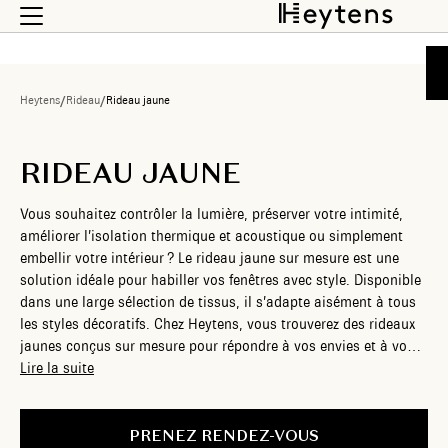
Heytens
/
Rideau
/
Rideau jaune
RIDEAU JAUNE
Vous souhaitez contrôler la lumière, préserver votre intimité,
améliorer l’isolation thermique et acoustique ou simplement
embellir votre intérieur ? Le rideau jaune sur mesure est une
solution idéale pour habiller vos fenêtres avec style. Disponible
dans une large sélection de tissus, il s’adapte aisément à tous
les styles décoratifs. Chez Heytens, vous trouverez des rideaux
jaunes conçus sur mesure pour répondre à vos envies et à vos
besoins.
Lire la suite
PRENEZ RENDEZ-VOUS