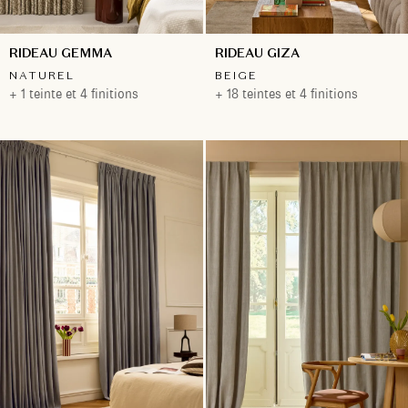
RIDEAU GEMMA
RIDEAU GIZA
NATUREL
BEIGE
+ 1 teinte et 4 finitions
+ 18 teintes et 4 finitions