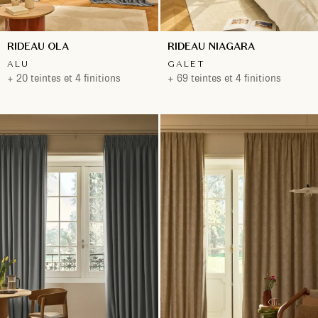
RIDEAU OLA
RIDEAU NIAGARA
ALU
GALET
+ 20 teintes et 4 finitions
+ 69 teintes et 4 finitions