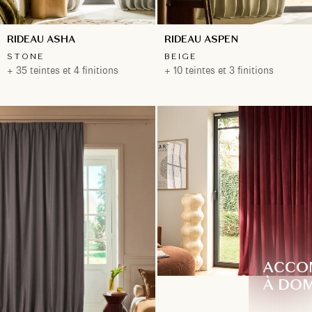
RIDEAU ASHA
RIDEAU ASPEN
STONE
BEIGE
+ 35 teintes et 4 finitions
+ 10 teintes et 3 finitions
ACCO
À DOM