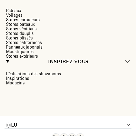
Rideaux
Voilages
Stores enrouleurs
Stores bateaux
Stores vénitiens
Stores douplis
Stores plissés
Stores californiens
Panneaux japonais
Moustiquaires
Stores extérieurs
INSPIREZ-VOUS
Réalisations des showrooms
Inspirations
Magazine
LU