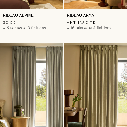
RIDEAU ALPINE
RIDEAU ARYA
BEIGE
ANTHRACITE
+ 5 teintes et 3 finitions
+ 16 teintes et 4 finitions