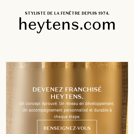
STYLISTE DE LA FENÊTRE DEPUIS 1974.
heytens.com
DEVENEZ FRANCHISÉ
HEYTENS.
Un concept éprouvé. Un réseau en développement.
Un accompagnement personnalisé et durable à
chaque étape.
RENSEIGNEZ-VOUS