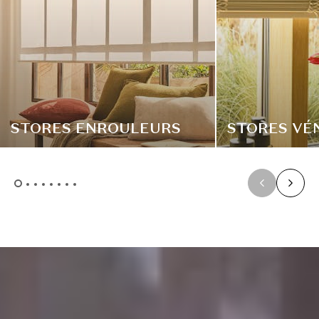
STORES ENROULEURS
STORES VÉN