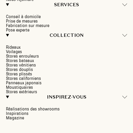
SERVICES
Conseil à domicile
Prise de mesures
Fabrication sur mesure
Pose experte
COLLECTION
Rideaux
Voilages
Stores enrouleurs
Stores bateaux
Stores vénitiens
Stores douplis
Stores plissés
Stores californiens
Panneaux japonais
Moustiquaires
Stores extérieurs
INSPIREZ-VOUS
Réalisations des showrooms
Inspirations
Magazine