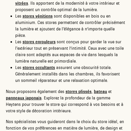
vitrées
. Ils apportent de la modernité à votre intérieur et
proposent un contrôle optimal de la lumière.
Les
stores vénitiens
sont disponibles en bois ou en
aluminium. Ces stores permettent de contrôler précisément
la lumière et ajoutent de l’élégance à n'importe quelle
pièce.
Les
stores enrouleurs
sont conçus pour garder la vue sur
l’extérieur tout en préservant l'intimité. Ceux avec une toile
claire sont adaptés aux espaces de vie dans lesquels la
lumière naturelle est primordiale.
Les
stores occultants
assurent une obscurité totale.
Généralement installés dans les chambres, ils favorisent
un sommeil réparateur et une relaxation optimale.
Nous proposons également des
stores plissés
,
bateau
et
panneaux japonais
. Explorez la profondeur de la gamme
Heytens pour trouver le store qui correspond à vos besoins et à
votre style de décoration intérieure.
Nos spécialistes vous guideront dans le choix du store idéal, en
fonction de vos préférences en matière de lumière, de design et