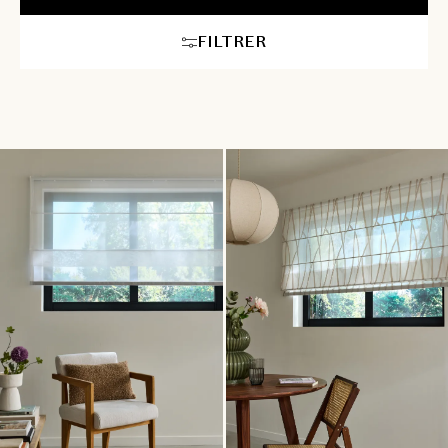
ambiance chaleureuse et apaisante dans chaque pièce. Optez
pour nos stores bateaux sur mesure pour une décoration unique
FILTRER
et élégante.