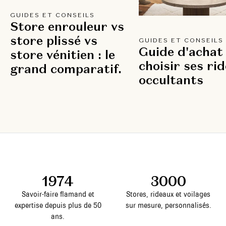
GUIDES ET CONSEILS
Store enrouleur vs
store plissé vs
GUIDES ET CONSEILS
Guide d'achat 
store vénitien : le
choisir ses ri
grand comparatif.
occultants
1974
3000
Savoir-faire flamand et
Stores, rideaux et voilages
expertise depuis plus de 50
sur mesure, personnalisés.
ans.