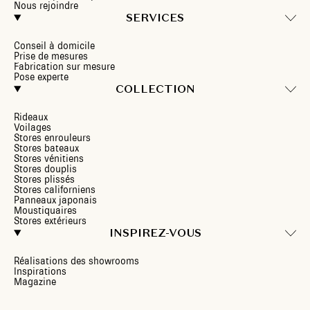
Nous rejoindre
SERVICES
Conseil à domicile
Prise de mesures
Fabrication sur mesure
Pose experte
COLLECTION
Rideaux
Voilages
Stores enrouleurs
Stores bateaux
Stores vénitiens
Stores douplis
Stores plissés
Stores californiens
Panneaux japonais
Moustiquaires
Stores extérieurs
INSPIREZ-VOUS
Réalisations des showrooms
Inspirations
Magazine