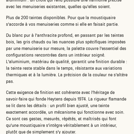
aluminium : un choix qui rend possible une harmonie précise
avec les menuiseries existantes, quelles qu'elles soient.
Plus de 200 teintes disponibles. Pour que la moustiquaire
s'accorde à vos menuiseries comme si elle en faisait partie.
Du blanc pur à l'anthracite profond, en passant par les teintes
bois, les gris chauds ou les nuances plus spécifiques imposées
par une menuiserie sur mesure, la palette couvre l'essentiel des
configurations rencontrées dans un intérieur soigné.
L'aluminium, matériau de qualité, garantit une finition durable :
la teinte reste stable dans le temps, résistante aux variations
thermiques et à la lumière. La précision de la couleur ne s'altère
pas.
Cette exigence de finition est cohérente avec l'héritage de
savoir-faire qui fonde Heytens depuis 1974. La rigueur flamande
se lit dans les détails : un profil bien ajusté, une teinte
exactement accordée, un mécanisme qui fonctionne avec soin.
Ce sont ces gestes, mesurés, répétés, et maîtrisés qui font
qu'une moustiquaire s'intègre véritablement à un intérieur,
plutôt que de simplement s'y ajouter.