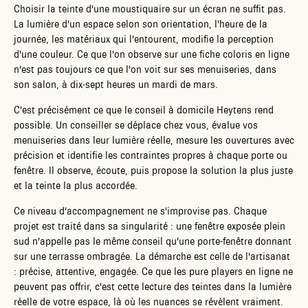
Choisir la teinte d'une moustiquaire sur un écran ne suffit pas.
La lumière d'un espace selon son orientation, l'heure de la
journée, les matériaux qui l'entourent, modifie la perception
d'une couleur. Ce que l'on observe sur une fiche coloris en ligne
n'est pas toujours ce que l'on voit sur ses menuiseries, dans
son salon, à dix-sept heures un mardi de mars.
C'est précisément ce que le conseil à domicile Heytens rend
possible. Un conseiller se déplace chez vous, évalue vos
menuiseries dans leur lumière réelle, mesure les ouvertures avec
précision et identifie les contraintes propres à chaque porte ou
fenêtre. Il observe, écoute, puis propose la solution la plus juste
et la teinte la plus accordée.
Ce niveau d'accompagnement ne s'improvise pas. Chaque
projet est traité dans sa singularité : une fenêtre exposée plein
sud n'appelle pas le même conseil qu'une porte-fenêtre donnant
sur une terrasse ombragée. La démarche est celle de l'artisanat
: précise, attentive, engagée. Ce que les pure players en ligne ne
peuvent pas offrir, c'est cette lecture des teintes dans la lumière
réelle de votre espace, là où les nuances se révèlent vraiment.