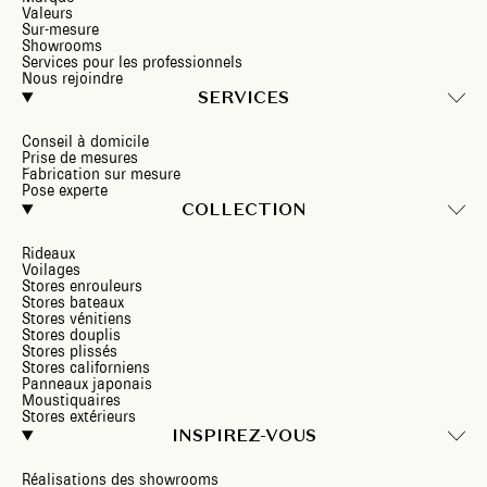
Valeurs
Sur-mesure
Showrooms
Services pour les professionnels
Nous rejoindre
SERVICES
Conseil à domicile
Prise de mesures
Fabrication sur mesure
Pose experte
COLLECTION
Rideaux
Voilages
Stores enrouleurs
Stores bateaux
Stores vénitiens
Stores douplis
Stores plissés
Stores californiens
Panneaux japonais
Moustiquaires
Stores extérieurs
INSPIREZ-VOUS
Réalisations des showrooms