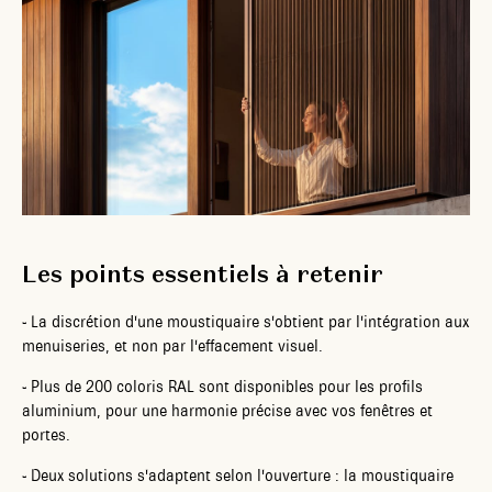
Les points essentiels à retenir
-
La discrétion d'une moustiquaire s'obtient par l'intégration aux
menuiseries, et non par l'effacement visuel.
-
Plus de 200 coloris RAL sont disponibles pour les profils
aluminium, pour une harmonie précise avec vos fenêtres et
portes.
-
Deux solutions s'adaptent selon l'ouverture : la moustiquaire