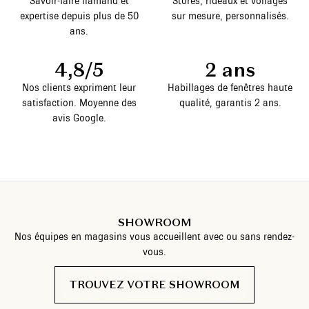
Savoir-faire flamand et
Stores, rideaux et voilages
expertise depuis plus de 50
sur mesure, personnalisés.
ans.
4,8/5
2 ans
Nos clients expriment leur
Habillages de fenêtres haute
satisfaction. Moyenne des
qualité, garantis 2 ans.
avis Google.
SHOWROOM
Nos équipes en magasins vous accueillent avec ou sans rendez-
vous.
TROUVEZ VOTRE SHOWROOM