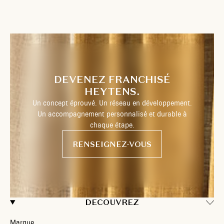
DEVENEZ FRANCHISÉ
HEYTENS.
Un concept éprouvé. Un réseau en développement.
Un accompagnement personnalisé et durable à
chaque étape.
RENSEIGNEZ-VOUS
DECOUVREZ
Marque