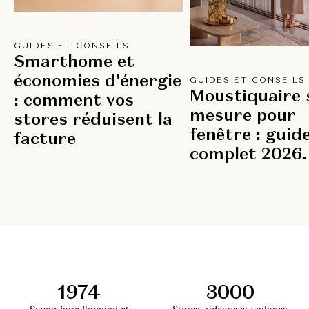
GUIDES ET CONSEILS
Smarthome et
économies d'énergie
GUIDES ET CONSEILS
Moustiquaire 
: comment vos
mesure pour
stores réduisent la
fenêtre : guid
facture
complet 2026.
1974
3000