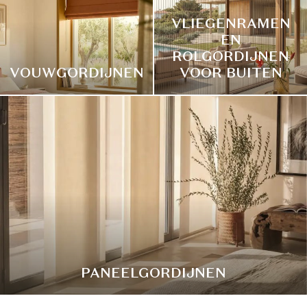
VLIEGENRAMEN
EN
ROLGORDIJNEN
VOUWGORDIJNEN
VOOR BUITEN
PANEELGORDIJNEN