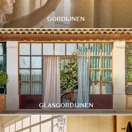
GORDIJNEN
GLASGORDIJNEN