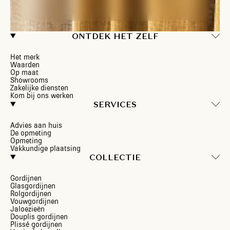
ONTDEK HET ZELF
Het merk
Waarden
Op maat
Showrooms
Zakelijke diensten
Kom bij ons werken
SERVICES
Advies aan huis
De opmeting
Opmeting
Vakkundige plaatsing
COLLECTIE
Gordijnen
Glasgordijnen
Rolgordijnen
Vouwgordijnen
Jaloezieën
Douplis gordijnen
Plissé gordijnen