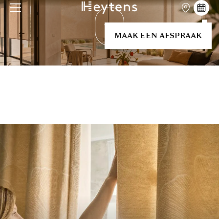
MAAK EEN AFSPRAAK
MAAK EEN AFSPRAAK BIJ U
ONTDEK
THUIS