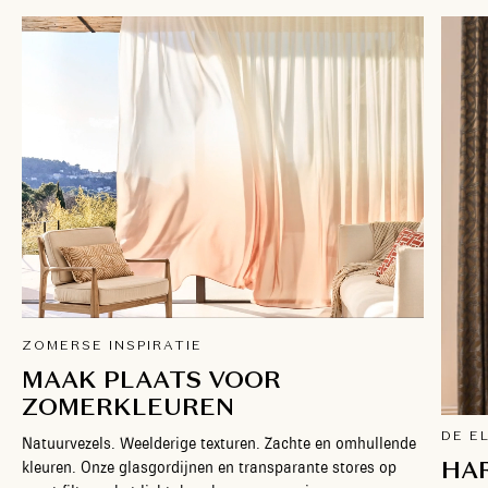
ZOMERSE INSPIRATIE
MAAK PLAATS VOOR
ZOMERKLEUREN
DE E
Natuurvezels. Weelderige texturen. Zachte en omhullende
HA
kleuren. Onze glasgordijnen en transparante stores op