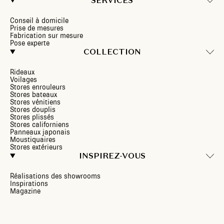
SERVICES
Conseil à domicile
Prise de mesures
Fabrication sur mesure
Pose experte
COLLECTION
Rideaux
Voilages
Stores enrouleurs
Stores bateaux
Stores vénitiens
Stores douplis
Stores plissés
Stores californiens
Panneaux japonais
Moustiquaires
Stores extérieurs
INSPIREZ-VOUS
Réalisations des showrooms
Inspirations
Magazine