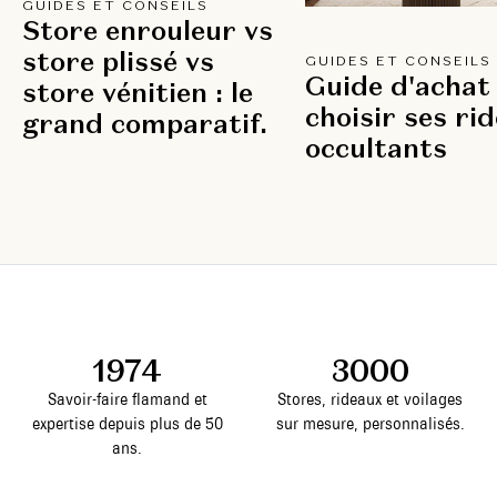
GUIDES ET CONSEILS
Store enrouleur vs
store plissé vs
GUIDES ET CONSEILS
Guide d'achat 
store vénitien : le
choisir ses ri
grand comparatif.
occultants
1974
3000
Savoir-faire flamand et
Stores, rideaux et voilages
expertise depuis plus de 50
sur mesure, personnalisés.
ans.