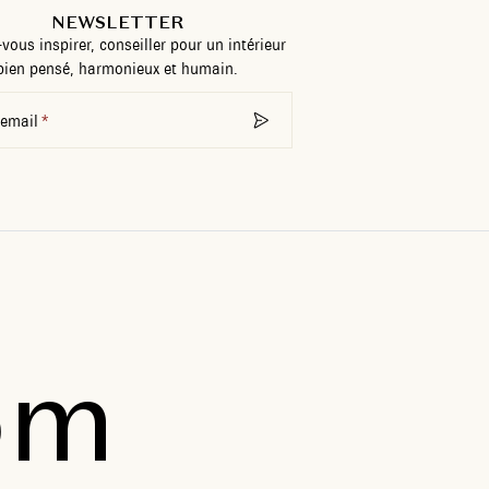
NEWSLETTER
-vous inspirer, conseiller pour un intérieur
bien pensé, harmonieux et humain.
 email
om