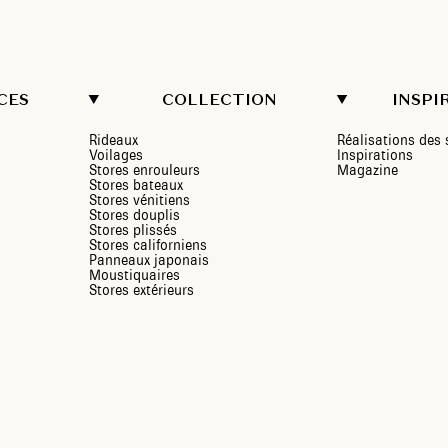
CES
COLLECTION
INSPI
Rideaux
Réalisations de
Voilages
Inspirations
Stores enrouleurs
Magazine
Stores bateaux
Stores vénitiens
Stores douplis
Stores plissés
Stores californiens
Panneaux japonais
Moustiquaires
Stores extérieurs