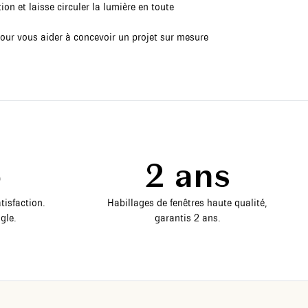
on et laisse circuler la lumière en toute
pour vous aider à concevoir un projet sur mesure
5
2 ans
tisfaction.
Habillages de fenêtres haute qualité,
gle.
garantis 2 ans.