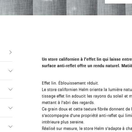
Un store californien à l'effet lin qui laisse entr
surface anti-reflet offre un rendu naturel. Matièr
Effet lin. Éblouissement réduit.
Le store californien Helm oriente la lumière natu
tissage effet lin adoucit les rayons du soleil et 
mettant à l'abri des regards.
Ce grain doux et cette texture fibrée donnent de l
s'accompagne d'une propriété anti-reflet qui lim
intérieure plus sereine.
Réalisé sur mesure, le store Helm s'adapte à cha