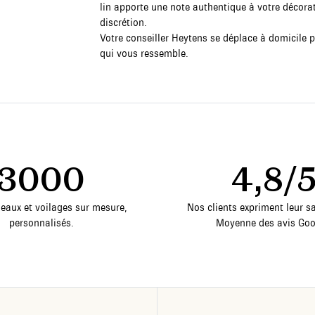
lin apporte une note authentique à votre décorati
discrétion.
Votre conseiller Heytens se déplace à domicile 
qui vous ressemble.
3000
4,8/
deaux et voilages sur mesure,
Nos clients expriment leur sa
personnalisés.
Moyenne des avis Goo