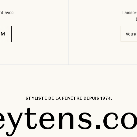
nt avec
Laissez
OM
Votre
STYLISTE DE LA FENÊTRE DEPUIS 1974.
eytens.c