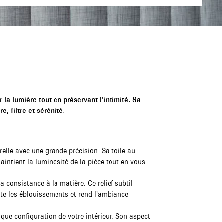
er la lumière tout en préservant l'intimité. Sa
e, filtre et sérénité.
relle avec une grande précision. Sa toile au
maintient la luminosité de la pièce tout en vous
a consistance à la matière. Ce relief subtil
ite les éblouissements et rend l'ambiance
que configuration de votre intérieur. Son aspect