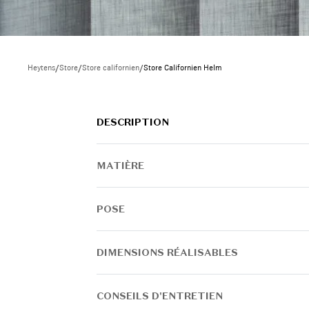
Heytens
/
Store
/
Store californien
/
Store Californien Helm
DESCRIPTION
MATIÈRE
POSE
DIMENSIONS RÉALISABLES
CONSEILS D'ENTRETIEN