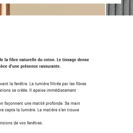
e la fibre naturelle du coton. Le tissage dense
 pièce d'une présence rassurante.
t la fenêtre. La lumière filtrée par les fibres
ations se créée. Il apaise immédiatement
oton façonnent une matité profonde. Sa main
bre capte la lumière. La matière s’en trouve
nsions de vos fenêtres.