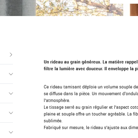
Un rideau au grain généreux. La matière rappell
filtre la lumière avec douceur. Il enveloppe la
Ce rideau tamisant déploie un volume souple devan
se diffuse dans la pièce. Un mouvement d’ondul
l'atmosphère.
Le tissage serré au grain régulier et l'aspect c
pleine et souple offre un toucher agréable. La fi
sublimée.
Fabriqué sur mesure, le rideau s'ajuste aux dime