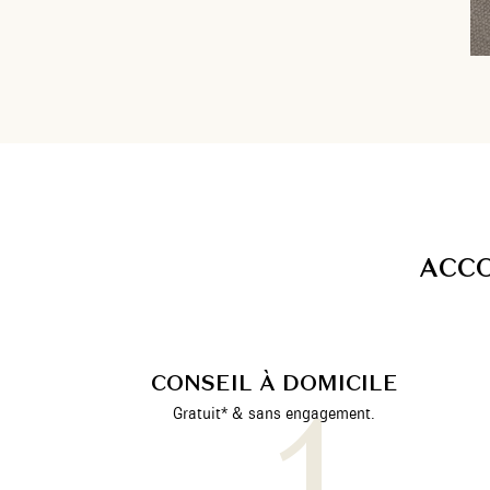
A
C
C
CONSEIL À DOMICILE
Gratuit* & sans engagement.