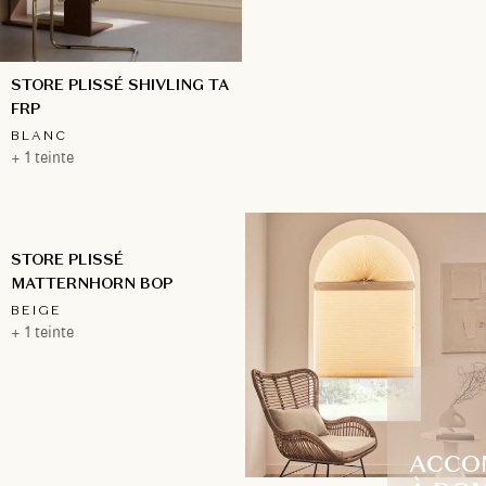
STORE PLISSÉ SHIVLING TA
FRP
BLANC
+ 1 teinte
STORE PLISSÉ
MATTERNHORN BOP
BEIGE
+ 1 teinte
ACCO