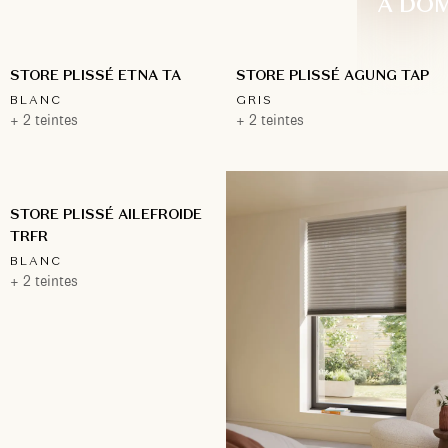
À DOM
STORE PLISSÉ ETNA TA
STORE PLISSÉ AGUNG TAP
BLANC
GRIS
+ 2 teintes
+ 2 teintes
STORE PLISSÉ AILEFROIDE
TRFR
BLANC
+ 2 teintes