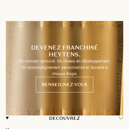
DEVENEZ FRANCHISÉ
HEYTENS.
Un concept éprouvé. Un réseau en développement.
Un accompagnement personnalisé et durable à
chaque étape.
RENSEIGNEZ-VOUS
DECOUVREZ