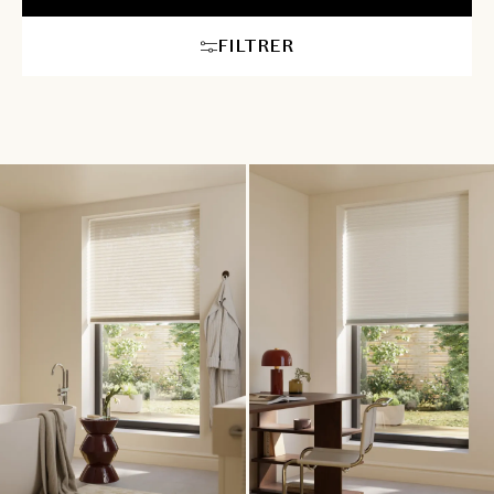
rencontrent harmonieusement. Faites de chaque pièce un refuge
de tranquillité, où chaque pli raconte une histoire de
FILTRER
raffinement et d’exclusivité. Nos équipes vous conseillent en
show-room ou à domicile et gèrent pour vous toutes les étapes
de la pose.