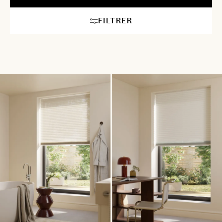
rencontrent harmonieusement. Faites de chaque pièce un refuge
de tranquillité, où chaque pli raconte une histoire de
FILTRER
raffinement et d’exclusivité. Nos équipes vous conseillent en
show-room ou à domicile et gèrent pour vous toutes les étapes
de la pose.