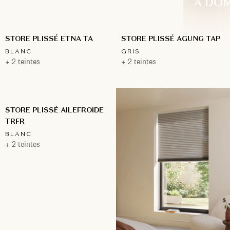
À DOM
STORE PLISSÉ ETNA TA
STORE PLISSÉ AGUNG TAP
BLANC
GRIS
+ 2 teintes
+ 2 teintes
STORE PLISSÉ AILEFROIDE
TRFR
BLANC
+ 2 teintes