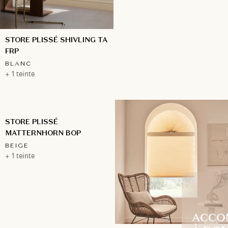
STORE PLISSÉ SHIVLING TA
FRP
BLANC
+ 1 teinte
STORE PLISSÉ
MATTERNHORN BOP
BEIGE
+ 1 teinte
ACCO