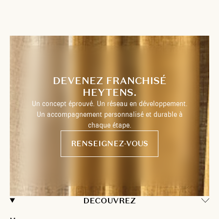
DEVENEZ FRANCHISÉ
HEYTENS.
Un concept éprouvé. Un réseau en développement.
Un accompagnement personnalisé et durable à
chaque étape.
RENSEIGNEZ-VOUS
DECOUVREZ