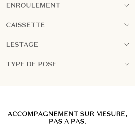
ENROULEMENT
CAISSETTE
LESTAGE
TYPE DE POSE
A
C
C
O
M
P
A
G
N
E
M
E
N
T
S
U
R
M
E
S
U
R
E
,
P
A
S
A
P
A
S
.