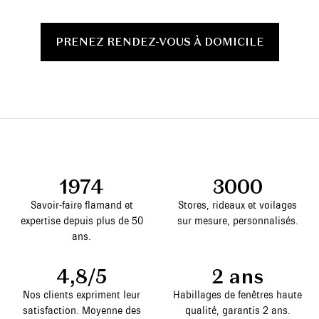
PRENEZ RENDEZ-VOUS À DOMICILE
1974
3000
Savoir-faire flamand et
Stores, rideaux et voilages
expertise depuis plus de 50
sur mesure, personnalisés.
ans.
4,8/5
2 ans
Nos clients expriment leur
Habillages de fenêtres haute
satisfaction. Moyenne des
qualité, garantis 2 ans.