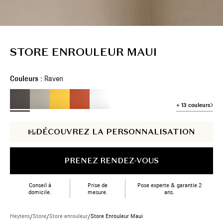
STORE ENROULEUR MAUI
Couleurs :
Raven
+ 13 couleurs
DÉCOUVREZ LA PERSONNALISATION
PRENEZ RENDEZ-VOUS
Conseil à
Prise de
Pose experte & garantie 2
domicile.
mesure.
ans.
Heytens
/
Store
/
Store enrouleur
/
Store Enrouleur Maui