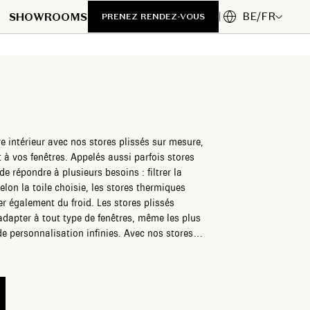
BE/FR
SHOWROOMS
PRENEZ RENDEZ-VOUS
e intérieur avec nos stores plissés sur mesure,
à vos fenêtres. Appelés aussi parfois stores
de répondre à plusieurs besoins : filtrer la
elon la toile choisie, les stores thermiques
 du froid. Les stores plissés
adapter à tout type de fenêtres, même les plus
nalisation infinies. Avec nos stores
sphère unique et accueillante dans votre
se rencontrent harmonieusement. Faites de chaque
chaque pli raconte une histoire de raffinement et
ose.