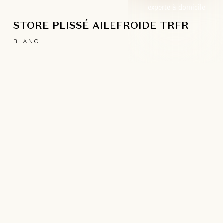
experte à domicile
STORE PLISSÉ AILEFROIDE TRFR
BLANC