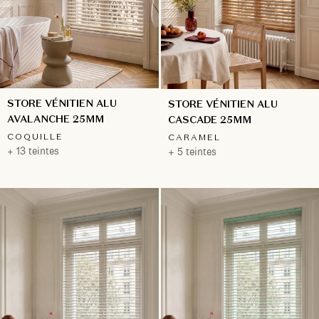
STORE VÉNITIEN ALU
STORE VÉNITIEN ALU
AVALANCHE 25MM
CASCADE 25MM
COQUILLE
CARAMEL
+ 13 teintes
+ 5 teintes