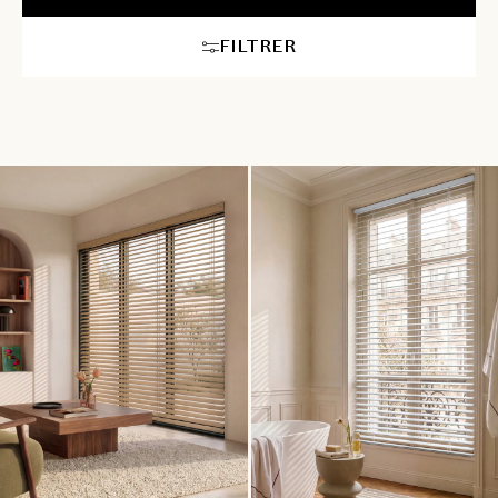
avec votre décoration. Nos conseillers en aménagement
intérieur vous accompagneront pour choisir le store idéal,
FILTRER
assurant une ambiance à la fois moderne et confortable dans
chaque pièce. Pour les plus grandes largeurs ou hauteurs, la
motorisation de votre store vénitien sur mesure est
recommandée afin de rendre sa manipulation plus aisée.