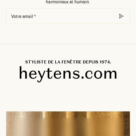
harmonieux et humain.
Votre email
STYLISTE DE LA FENÊTRE DEPUIS 1974.
heytens.com