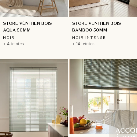
STORE VÉNITIEN BOIS
STORE VÉNITIEN BOIS
BAMBOO 50MM
AQUA 50MM
NOIR INTENSE
NOIR
+ 14 teintes
+ 4 teintes
ACCO