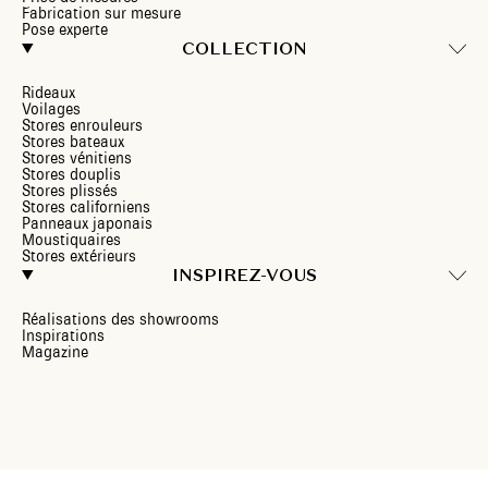
Fabrication sur mesure
Pose experte
COLLECTION
Rideaux
Voilages
Stores enrouleurs
Stores bateaux
Stores vénitiens
Stores douplis
Stores plissés
Stores californiens
Panneaux japonais
Moustiquaires
Stores extérieurs
INSPIREZ-VOUS
Réalisations des showrooms
Inspirations
Magazine