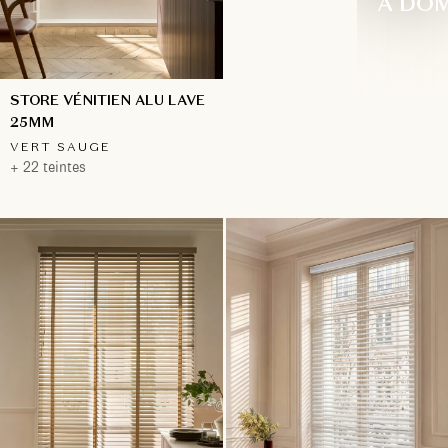
À DOM
STORE VÉNITIEN ALU LAVE
25MM
VERT SAUGE
+ 22 teintes