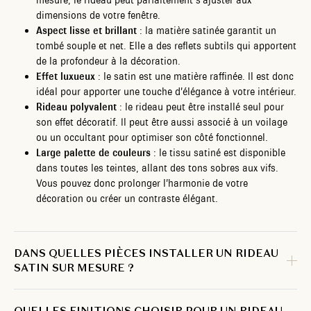
mesure, le rideau peut parfaitement s’ajuster aux
dimensions de votre fenêtre.
Aspect lisse et brillant
: la matière satinée garantit un
tombé souple et net. Elle a des reflets subtils qui apportent
de la profondeur à la décoration.
Effet luxueux
: le satin est une matière raffinée. Il est donc
idéal pour apporter une touche d’élégance à votre intérieur.
Rideau polyvalent
: le rideau peut être installé seul pour
son effet décoratif. Il peut être aussi associé à un voilage
ou un occultant pour optimiser son côté fonctionnel.
Large palette de couleurs
: le tissu satiné est disponible
dans toutes les teintes, allant des tons sobres aux vifs.
Vous pouvez donc prolonger l’harmonie de votre
décoration ou créer un contraste élégant.
DANS QUELLES PIÈCES INSTALLER UN RIDEAU
SATIN SUR MESURE ?
QUELLES FINITIONS CHOISIR POUR UN RIDEAU