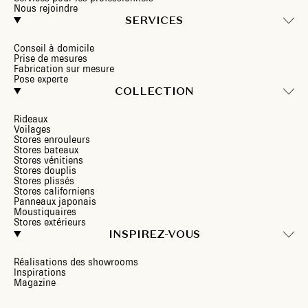
Nous rejoindre
SERVICES
Conseil à domicile
Prise de mesures
Fabrication sur mesure
Pose experte
COLLECTION
Rideaux
Voilages
Stores enrouleurs
Stores bateaux
Stores vénitiens
Stores douplis
Stores plissés
Stores californiens
Panneaux japonais
Moustiquaires
Stores extérieurs
INSPIREZ-VOUS
Réalisations des showrooms
Inspirations
Magazine