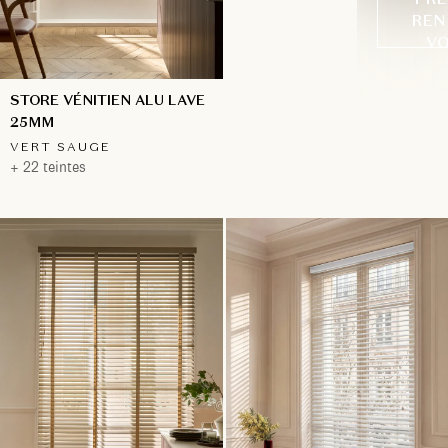
REN
VO
STORE VÉNITIEN ALU LAVE
25MM
VERT SAUGE
+ 22 teintes