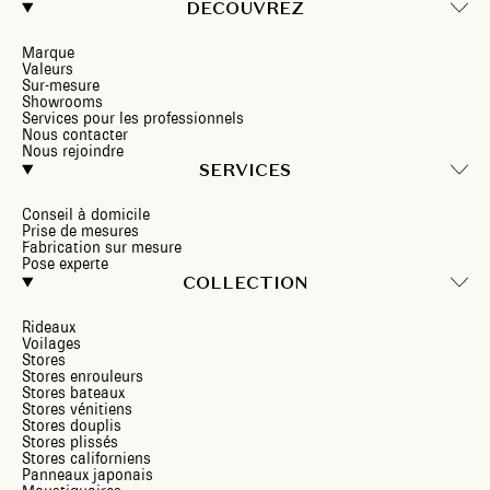
DECOUVREZ
Marque
Valeurs
Sur-mesure
Showrooms
Services pour les professionnels
Nous contacter
Nous rejoindre
SERVICES
Conseil à domicile
Prise de mesures
Fabrication sur mesure
Pose experte
COLLECTION
Rideaux
Voilages
Stores
Stores enrouleurs
Stores bateaux
Stores vénitiens
Stores douplis
Stores plissés
Stores californiens
Panneaux japonais