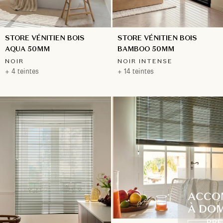
STORE VÉNITIEN BOIS
STORE VÉNITIEN BOIS
BAMBOO 50MM
AQUA 50MM
NOIR INTENSE
NOIR
+ 14 teintes
+ 4 teintes
ACCO
À DOM
PRE