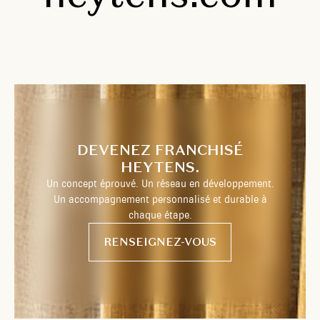
DEVENEZ FRANCHISÉ
HEYTENS.
Un concept éprouvé. Un réseau en développement.
Un accompagnement personnalisé et durable à
chaque étape.
RENSEIGNEZ-VOUS