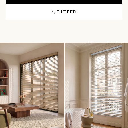
avec votre décoration. Nos conseillers en aménagement
intérieur vous accompagneront pour choisir le store idéal,
FILTRER
assurant une ambiance à la fois moderne et confortable dans
chaque pièce. Pour les plus grandes largeurs ou hauteurs, la
motorisation de votre store vénitien sur mesure est
recommandée afin de rendre sa manipulation plus aisée.