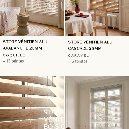
STORE VÉNITIEN ALU
STORE VÉNITIEN ALU
AVALANCHE 25MM
CASCADE 25MM
COQUILLE
CARAMEL
+ 13 teintes
+ 5 teintes
STORE
VÉNITIEN
BOIS OU