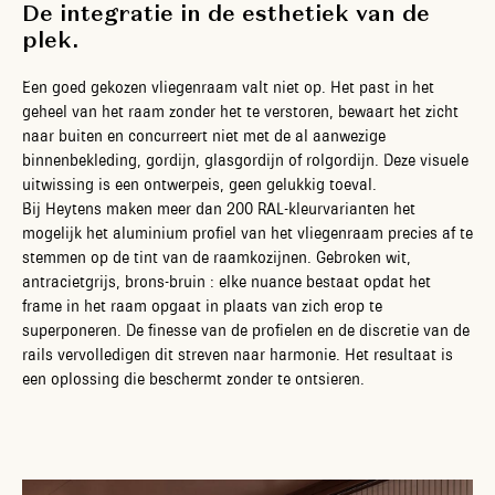
De integratie in de esthetiek van de
plek.
Een goed gekozen vliegenraam valt niet op. Het past in het
geheel van het raam zonder het te verstoren, bewaart het zicht
naar buiten en concurreert niet met de al aanwezige
binnenbekleding, gordijn, glasgordijn of rolgordijn. Deze visuele
uitwissing is een ontwerpeis, geen gelukkig toeval.
Bij Heytens maken meer dan 200 RAL-kleurvarianten het
mogelijk het aluminium profiel van het vliegenraam precies af te
stemmen op de tint van de raamkozijnen. Gebroken wit,
antracietgrijs, brons-bruin : elke nuance bestaat opdat het
frame in het raam opgaat in plaats van zich erop te
superponeren. De finesse van de profielen en de discretie van de
rails vervolledigen dit streven naar harmonie. Het resultaat is
een oplossing die beschermt zonder te ontsieren.