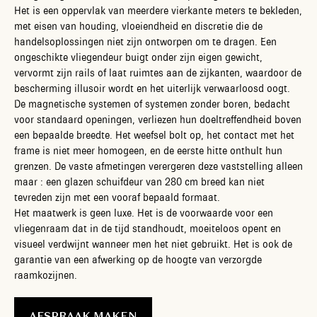
Het is een oppervlak van meerdere vierkante meters te bekleden,
met eisen van houding, vloeiendheid en discretie die de
handelsoplossingen niet zijn ontworpen om te dragen. Een
ongeschikte vliegendeur buigt onder zijn eigen gewicht,
vervormt zijn rails of laat ruimtes aan de zijkanten, waardoor de
bescherming illusoir wordt en het uiterlijk verwaarloosd oogt.
De magnetische systemen of systemen zonder boren, bedacht
voor standaard openingen, verliezen hun doeltreffendheid boven
een bepaalde breedte. Het weefsel bolt op, het contact met het
frame is niet meer homogeen, en de eerste hitte onthult hun
grenzen. De vaste afmetingen verergeren deze vaststelling alleen
maar : een glazen schuifdeur van 280 cm breed kan niet
tevreden zijn met een vooraf bepaald formaat.
Het maatwerk is geen luxe. Het is de voorwaarde voor een
vliegenraam dat in de tijd standhoudt, moeiteloos opent en
visueel verdwijnt wanneer men het niet gebruikt. Het is ook de
garantie van een afwerking op de hoogte van verzorgde
raamkozijnen.
AFSPRAAK MAKEN