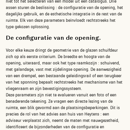
niet tot het selecteren van een model uit een catalogus. Drie
assen sturen de beslissing : de configuratie van de opening, het
dagelijks gebruik, en de esthetische integratie in de rest van de
ruimte. Elk van deze parameters beïnvloedt rechtstreeks het
type gekozen oplossing.
De configuratie van de opening.
Voor elke keuze dringt de geometrie van de glazen schuifdeur
zich op als eerste criterium. De breedte en hoogte van de
opening, uiteraard, maar ook het type raamkozijn : schuivend,
met galandage, vast met zijdelingse opening. De aanwezigheid
van een drempel, een bestaande geleidingsrail of een terugkeer
van het sponning bepaalt rechtstreeks het mechanisme van het
vliegenraam en zijn bevestigingssysteem.
Deze parameters zijn niet te evalueren vanuit een foto of een
benaderende tekening. Ze vragen een directe lezing van de
ruimte, een blik gevormd aan de plaatsingsbeperkingen. Dit is
precies de rol van het advies aan huis van Heytens : een
adviseur verplaatst zich, neemt de maten met nauwgezetheid,
identificeert de bijzonderheden van de configuratie en