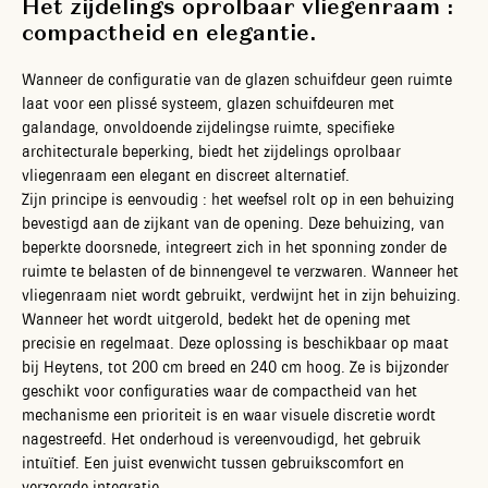
Het zijdelings oprolbaar vliegenraam :
compactheid en elegantie.
Wanneer de configuratie van de glazen schuifdeur geen ruimte
laat voor een plissé systeem, glazen schuifdeuren met
galandage, onvoldoende zijdelingse ruimte, specifieke
architecturale beperking, biedt het zijdelings oprolbaar
vliegenraam een elegant en discreet alternatief.
Zijn principe is eenvoudig : het weefsel rolt op in een behuizing
bevestigd aan de zijkant van de opening. Deze behuizing, van
beperkte doorsnede, integreert zich in het sponning zonder de
ruimte te belasten of de binnengevel te verzwaren. Wanneer het
vliegenraam niet wordt gebruikt, verdwijnt het in zijn behuizing.
Wanneer het wordt uitgerold, bedekt het de opening met
precisie en regelmaat. Deze oplossing is beschikbaar op maat
bij Heytens, tot 200 cm breed en 240 cm hoog. Ze is bijzonder
geschikt voor configuraties waar de compactheid van het
mechanisme een prioriteit is en waar visuele discretie wordt
nagestreefd. Het onderhoud is vereenvoudigd, het gebruik
intuïtief. Een juist evenwicht tussen gebruikscomfort en
verzorgde integratie.