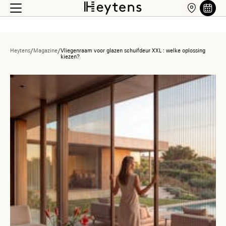
Heytens
/
Magazine
/
Vliegenraam voor glazen schuifdeur XXL : welke oplossing
kiezen?