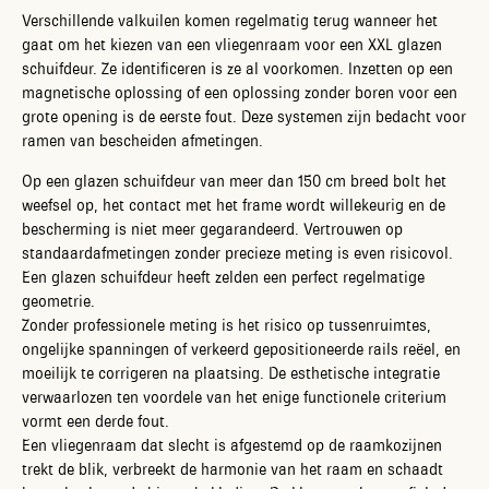
Verschillende valkuilen komen regelmatig terug wanneer het
gaat om het kiezen van een vliegenraam voor een XXL glazen
schuifdeur. Ze identificeren is ze al voorkomen. Inzetten op een
magnetische oplossing of een oplossing zonder boren voor een
grote opening is de eerste fout. Deze systemen zijn bedacht voor
ramen van bescheiden afmetingen.
Op een glazen schuifdeur van meer dan 150 cm breed bolt het
weefsel op, het contact met het frame wordt willekeurig en de
bescherming is niet meer gegarandeerd. Vertrouwen op
standaardafmetingen zonder precieze meting is even risicovol.
Een glazen schuifdeur heeft zelden een perfect regelmatige
geometrie.
Zonder professionele meting is het risico op tussenruimtes,
ongelijke spanningen of verkeerd gepositioneerde rails reëel, en
moeilijk te corrigeren na plaatsing. De esthetische integratie
verwaarlozen ten voordele van het enige functionele criterium
vormt een derde fout.
Een vliegenraam dat slecht is afgestemd op de raamkozijnen
trekt de blik, verbreekt de harmonie van het raam en schaadt