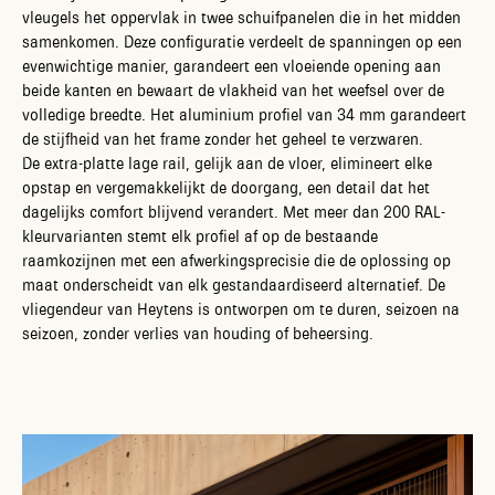
vleugels het oppervlak in twee schuifpanelen die in het midden
samenkomen. Deze configuratie verdeelt de spanningen op een
evenwichtige manier, garandeert een vloeiende opening aan
beide kanten en bewaart de vlakheid van het weefsel over de
volledige breedte. Het aluminium profiel van 34 mm garandeert
de stijfheid van het frame zonder het geheel te verzwaren.
De extra-platte lage rail, gelijk aan de vloer, elimineert elke
opstap en vergemakkelijkt de doorgang, een detail dat het
dagelijks comfort blijvend verandert. Met meer dan 200 RAL-
kleurvarianten stemt elk profiel af op de bestaande
raamkozijnen met een afwerkingsprecisie die de oplossing op
maat onderscheidt van elk gestandaardiseerd alternatief. De
vliegendeur van Heytens is ontworpen om te duren, seizoen na
seizoen, zonder verlies van houding of beheersing.