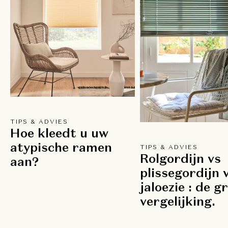
TIPS & ADVIES
Hoe kleedt u uw
atypische ramen
TIPS & ADVIES
Rolgordijn vs
aan?
plissegordijn 
jaloezie : de g
vergelijking.