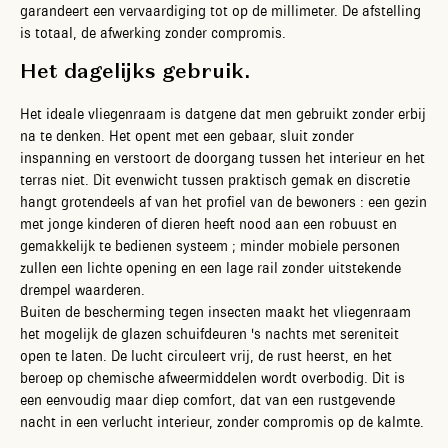
garandeert een vervaardiging tot op de millimeter. De afstelling
is totaal, de afwerking zonder compromis.
Het dagelijks gebruik.
Het ideale vliegenraam is datgene dat men gebruikt zonder erbij
na te denken. Het opent met een gebaar, sluit zonder
inspanning en verstoort de doorgang tussen het interieur en het
terras niet. Dit evenwicht tussen praktisch gemak en discretie
hangt grotendeels af van het profiel van de bewoners : een gezin
met jonge kinderen of dieren heeft nood aan een robuust en
gemakkelijk te bedienen systeem ; minder mobiele personen
zullen een lichte opening en een lage rail zonder uitstekende
drempel waarderen.
Buiten de bescherming tegen insecten maakt het vliegenraam
het mogelijk de glazen schuifdeuren 's nachts met sereniteit
open te laten. De lucht circuleert vrij, de rust heerst, en het
beroep op chemische afweermiddelen wordt overbodig. Dit is
een eenvoudig maar diep comfort, dat van een rustgevende
nacht in een verlucht interieur, zonder compromis op de kalmte.