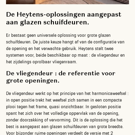
De Heytens-oplossingen aangepast
aan glazen schuifdeuren.
Er bestaat geen universele oplossing voor grote glazen
schuifdeuren. De juiste keuze hangt af van de configuratie van
de opening en het verwachte gebruik. Heytens stelt twee
systemen voor, beide beschikbaar op maat : de vliegendeur en
het zijdelings oprolbaar vliegenraam.
De vliegendeur : de referentie voor
grote openingen.
De vliegendeur werkt op het principe van het harmonicaweefsel :
in open positie trekt het weefsel zich samen in een compacte
plooi tegen het frame, quasi onzichtbaar. In gesloten positie
spant het zich over het volledige oppervlak van de opening,
zonder doorzakking of vervorming. Dit is de oplossing die het
best is aangepast aan glazen schuifdeuren van grote breedte.
Voor bijzonder ruime openingen verdeelt de versie met 2