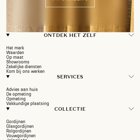
ONTDEK HET ZELF
Het merk
Waarden
Op maat
Showrooms
Zakelijke diensten
Kom bij ons werken
SERVICES
Advies aan huis
De opmeting
Opmeting
Vakkundige plaatsing
COLLECTIE
Gordijnen
Glasgordijnen
Rolgordijnen
Vouwgordijnen