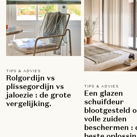
TIPS & ADVIES
Rolgordijn vs
plissegordijn vs
TIPS & ADVIES
Een glazen
jaloezie : de grote
schuifdeur
vergelijking.
blootgesteld o
volle zuiden
beschermen : 
beste oplossin