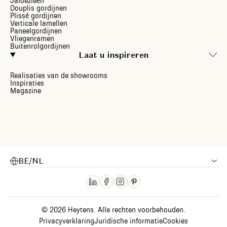
Jaloezieën
Douplis gordijnen
Plissé gordijnen
Verticale lamellen
Paneelgordijnen
Vliegenramen
Buitenrolgordijnen
Laat u inspireren
Realisaties van de showrooms
Inspiraties
Magazine
BE/NL
© 2026 Heytens. Alle rechten voorbehouden.
Privacyverklaring
Juridische informatie
Cookies