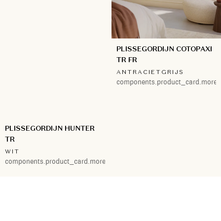
PLISSEGORDIJN COTOPAXI
TR FR
ANTRACIETGRIJS
components.product_card.more.
PLISSEGORDIJN HUNTER
TR
WIT
components.product_card.more.4