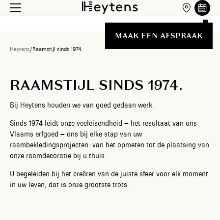
MAAK EEN AFSPRAAK
Heytens
/
Raamstijl sinds 1974.
RAAMSTIJL SINDS 1974.
Bij Heytens houden we van goed gedaan werk.
Sinds 1974 leidt onze veeleisendheid – het resultaat van ons
Vlaams erfgoed – ons bij elke stap van uw
raambekledingsprojecten: van het opmeten tot de plaatsing van
onze raamdecoratie bij u thuis.
U begeleiden bij het creëren van de juiste sfeer voor elk moment
in uw leven, dat is onze grootste trots.