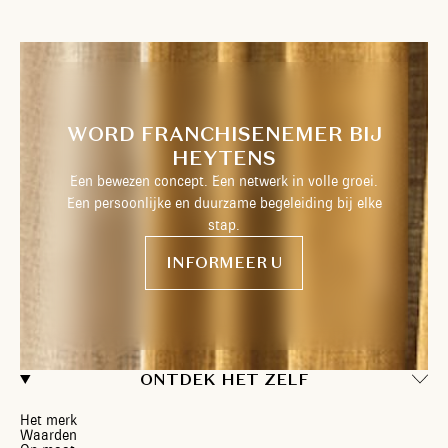
WORD FRANCHISENEMER BIJ
HEYTENS
Een bewezen concept. Een netwerk in volle groei.
Een persoonlijke en duurzame begeleiding bij elke
stap.
INFORMEER U
ONTDEK HET ZELF
Het merk
Waarden