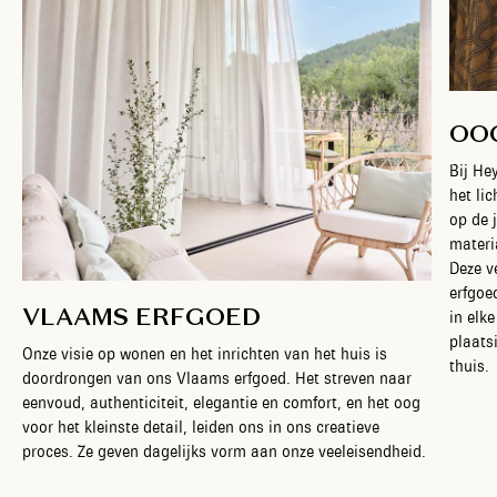
OO
Bij He
het lic
op de 
materi
Deze v
erfgoe
VLAAMS ERFGOED
in elk
plaats
Onze visie op wonen en het inrichten van het huis is
thuis.
doordrongen van ons Vlaams erfgoed. Het streven naar
eenvoud, authenticiteit, elegantie en comfort, en het oog
voor het kleinste detail, leiden ons in ons creatieve
proces. Ze geven dagelijks vorm aan onze veeleisendheid.