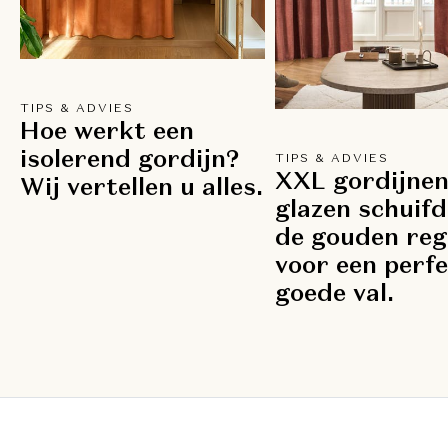
TIPS & ADVIES
Hoe werkt een
isolerend gordijn?
TIPS & ADVIES
XXL gordijnen
Wij vertellen u alles.
glazen schuifd
de gouden reg
voor een perf
goede val.