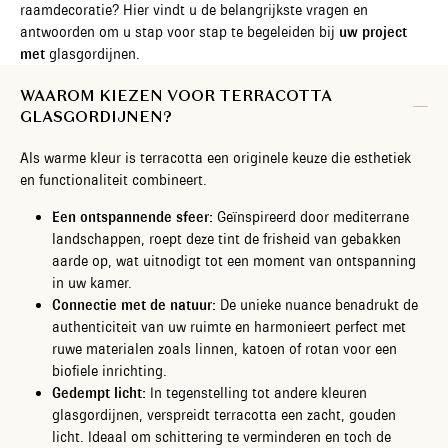
raamdecoratie? Hier vindt u de belangrijkste vragen en
antwoorden om u stap voor stap te begeleiden bij
uw project
met
glasgordijnen.
WAAROM KIEZEN VOOR TERRACOTTA
GLASGORDIJNEN?
Als warme kleur is terracotta een originele keuze die esthetiek
en functionaliteit combineert.
Een ontspannende sfeer:
Geïnspireerd door mediterrane
landschappen, roept deze tint de frisheid van gebakken
aarde op, wat uitnodigt tot een moment van ontspanning
in uw kamer.
Connectie met de natuur:
De unieke nuance benadrukt de
authenticiteit van uw ruimte en harmonieert perfect met
ruwe materialen zoals linnen, katoen of rotan voor een
biofiele inrichting.
Gedempt licht:
In tegenstelling tot andere kleuren
glasgordijnen, verspreidt terracotta een zacht, gouden
licht. Ideaal om schittering te verminderen en toch de