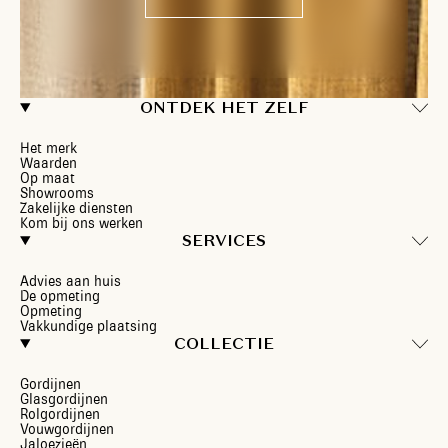
ONTDEK HET ZELF
Het merk
Waarden
Op maat
Showrooms
Zakelijke diensten
Kom bij ons werken
SERVICES
Advies aan huis
De opmeting
Opmeting
Vakkundige plaatsing
COLLECTIE
Gordijnen
Glasgordijnen
Rolgordijnen
Vouwgordijnen
Jaloezieën