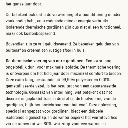
het ganse jaar door.
Dit betekent ook dat u de verwarming of airconditioning minder
vaak nodig hebt, en u zodoende minder energie verbruikt.
Isolerende thermische gordijnen zijn dus niet alleen functioneel,
maar ook kostenbesparend.
Bovendien zijn ze vrij geluidswerend. Ze beperken geluiden van
buitenaf en creëren een rustige sfeer in huis.
De thermische voering van onze gordijnen:
Een extra laag,
ongelofelijk dun, voor maximale isolatie: De thermische voering
is ontworpen om het hele jaar door maximaal comfort te bieden.
Deze extra laag, bestaande uit 99,99% polyester en 0,01%
gemetalliseerde vezel, is het resultaat van een gepatenteerde
technologie. Gemaakt van interlining, wat betekent dat het
discreet is geplaatst tussen de stof en de hoofvoering van de
gordijnen, blijft het onzichtbaar van buitenaf. Deze oplossing,
speciaal aangepast voor gordijnen, biedt een dubbele
isolerende eigenschap. In de winter beperkt het warmteverlies
via de ramen tot wel 80%, wat zorgt voor een warme en