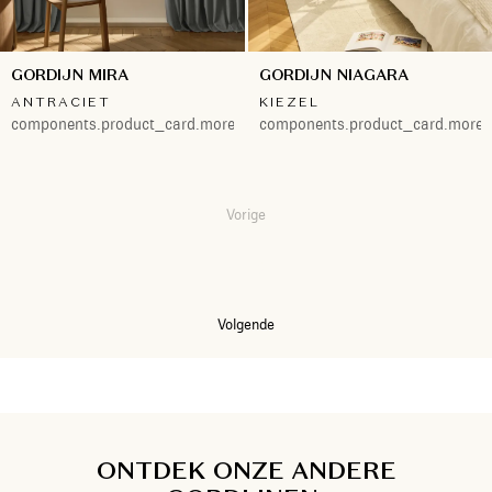
GORDIJN MIRA
GORDIJN NIAGARA
ANTRACIET
KIEZEL
components.product_card.more.both
components.product_card.more.
Vorige
1
2
Volgende
ONTDEK ONZE ANDERE