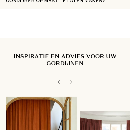
GORDIJNEN OP MAAT TE LATEN MAKEN?
INSPIRATIE EN ADVIES VOOR UW
GORDIJNEN