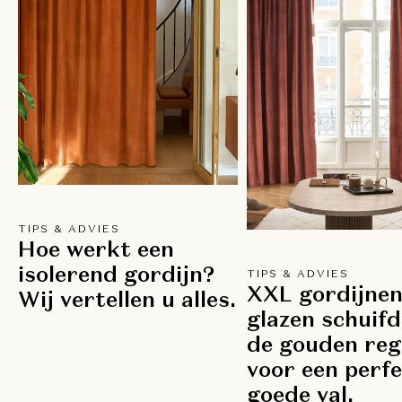
TIPS & ADVIES
Hoe werkt een
isolerend gordijn?
TIPS & ADVIES
XXL gordijnen
Wij vertellen u alles.
glazen schuifd
de gouden reg
voor een perf
goede val.