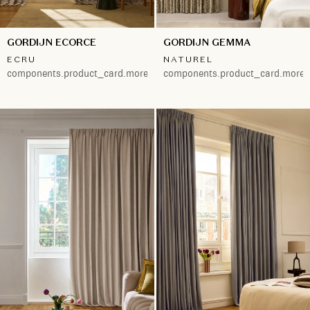
GORDIJN ECORCE
GORDIJN GEMMA
ECRU
NATUREL
components.product_card.more.both
components.product_card.more.