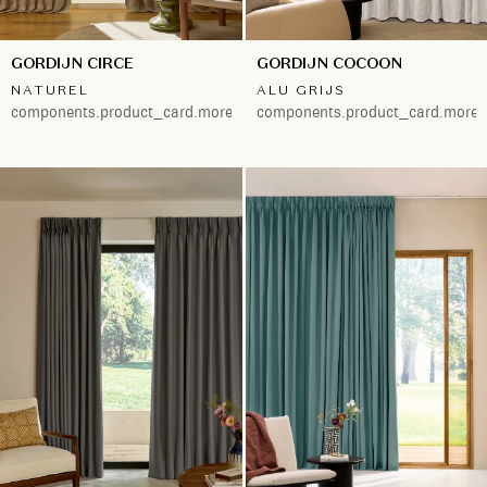
GORDIJN CIRCE
GORDIJN COCOON
NATUREL
ALU GRIJS
components.product_card.more.both
components.product_card.more.