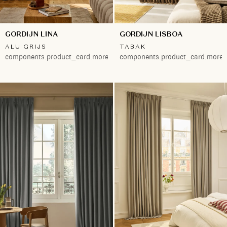
GORDIJN LINA
GORDIJN LISBOA
ALU GRIJS
TABAK
components.product_card.more.both
components.product_card.more.