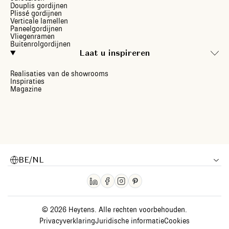
Douplis gordijnen
Plissé gordijnen
Verticale lamellen
Paneelgordijnen
Vliegenramen
Buitenrolgordijnen
Laat u inspireren
Realisaties van de showrooms
Inspiraties
Magazine
BE/NL
© 2026 Heytens. Alle rechten voorbehouden.
Privacyverklaring
Juridische informatie
Cookies