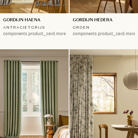
GORDIJN HAENA
GORDIJN HEDERA
ANTRACIETGRIJS
GROEN
components.product_card.more.both
components.product_card.more.