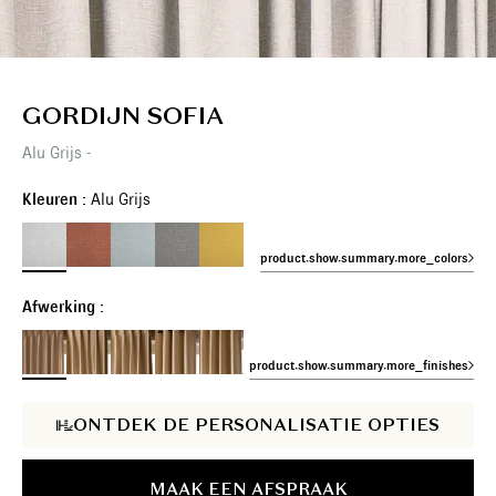
GORDIJN SOFIA
Alu Grijs -
Kleuren :
Alu Grijs
product.show.summary.more_colors
Afwerking :
product.show.summary.more_finishes
ONTDEK DE PERSONALISATIE OPTIES
MAAK EEN AFSPRAAK