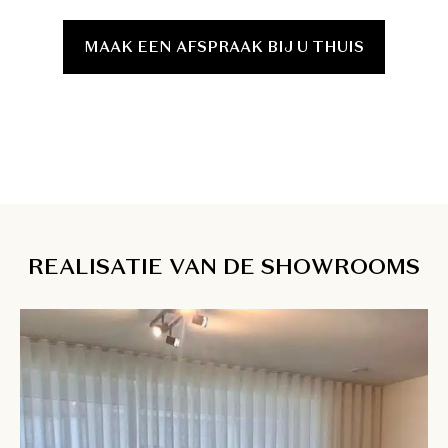
MAAK EEN AFSPRAAK BIJ U THUIS
REALISATIE VAN DE SHOWROOMS