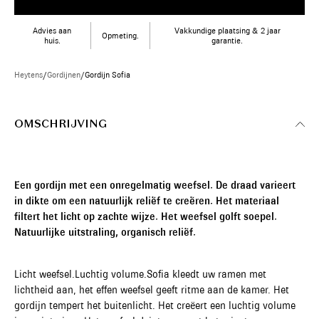
Advies aan
Vakkundige plaatsing & 2 jaar
Opmeting.
huis.
garantie.
Heytens
/
Gordijnen
/
Gordijn Sofia
OMSCHRIJVING
Een gordijn met een onregelmatig weefsel. De draad varieert
in dikte om een natuurlijk reliëf te creëren. Het materiaal
filtert het licht op zachte wijze. Het weefsel golft soepel.
Natuurlijke uitstraling, organisch reliëf.
Licht weefsel.Luchtig volume.Sofia kleedt uw ramen met
lichtheid aan, het effen weefsel geeft ritme aan de kamer. Het
gordijn tempert het buitenlicht. Het creëert een luchtig volume