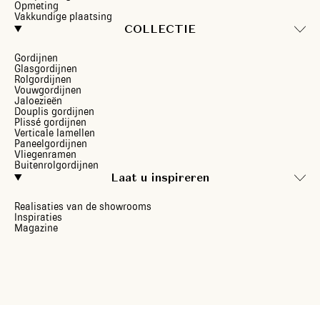
Opmeting
Vakkundige plaatsing
COLLECTIE
Gordijnen
Glasgordijnen
Rolgordijnen
Vouwgordijnen
Jaloezieën
Douplis gordijnen
Plissé gordijnen
Verticale lamellen
Paneelgordijnen
Vliegenramen
Buitenrolgordijnen
Laat u inspireren
Realisaties van de showrooms
Inspiraties
Magazine