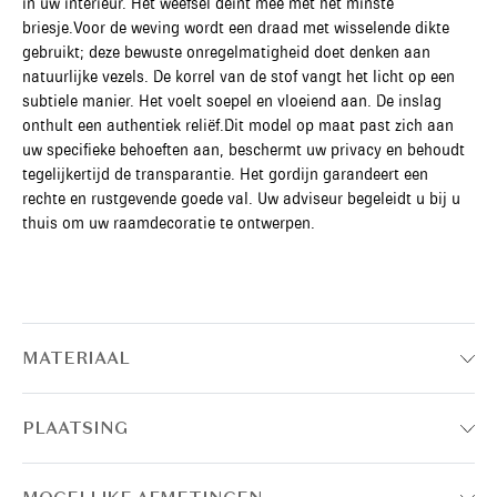
in uw interieur. Het weefsel deint mee met het minste
briesje.Voor de weving wordt een draad met wisselende dikte
gebruikt; deze bewuste onregelmatigheid doet denken aan
natuurlijke vezels. De korrel van de stof vangt het licht op een
subtiele manier. Het voelt soepel en vloeiend aan. De inslag
onthult een authentiek reliëf.Dit model op maat past zich aan
uw specifieke behoeften aan, beschermt uw privacy en behoudt
tegelijkertijd de transparantie. Het gordijn garandeert een
rechte en rustgevende goede val. Uw adviseur begeleidt u bij u
thuis om uw raamdecoratie te ontwerpen.
MATERIAAL
PLAATSING