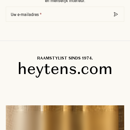
en menselijk interieur.
Uw e-mailadres
RAAMSTYLIST SINDS 1974.
heytens.com