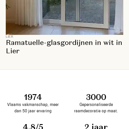
LIER
Ramatuelle-glasgordijnen in wit in
Lier
1974
3000
Vlaams vakmanschap, meer
Gepersonaliseerde
dan 50 jaar ervaring
raamdecoratie op maat.
4,8/5
2 jaar