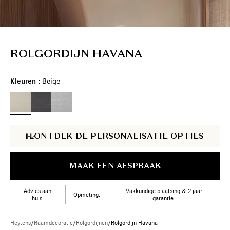
ROLGORDIJN HAVANA
Kleuren :
Beige
ONTDEK DE PERSONALISATIE OPTIES
MAAK EEN AFSPRAAK
Advies aan
Vakkundige plaatsing & 2 jaar
Opmeting.
huis.
garantie.
Heytens
/
Raamdecoratie
/
Rolgordijnen
/
Rolgordijn Havana