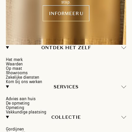
stap.
INFORMEER U
ONTDEK HET ZELF
Het merk
Waarden
Op maat
Showrooms
Zakelijke diensten
Kom bij ons werken
SERVICES
Advies aan huis
De opmeting
Opmeting
Vakkundige plaatsing
COLLECTIE
Gordijnen