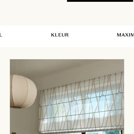
L
KLEUR
MAXIM