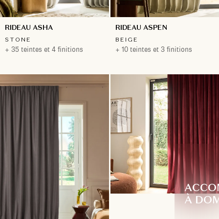
RIDEAU ASHA
RIDEAU ASPEN
STONE
BEIGE
+ 35 teintes et 4 finitions
+ 10 teintes et 3 finitions
ACCO
À DOM