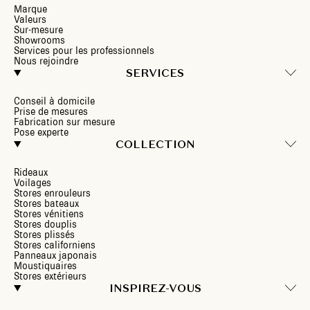
Marque
Valeurs
Sur-mesure
Showrooms
Services pour les professionnels
Nous rejoindre
SERVICES
Conseil à domicile
Prise de mesures
Fabrication sur mesure
Pose experte
COLLECTION
Rideaux
Voilages
Stores enrouleurs
Stores bateaux
Stores vénitiens
Stores douplis
Stores plissés
Stores californiens
Panneaux japonais
Moustiquaires
Stores extérieurs
INSPIREZ-VOUS