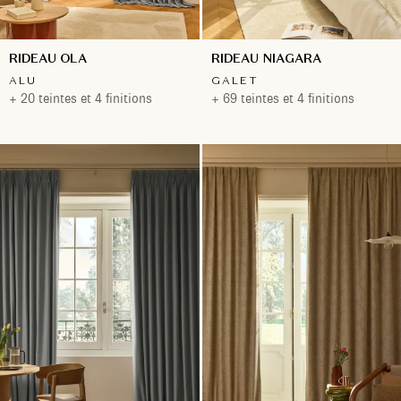
RIDEAU OLA
RIDEAU NIAGARA
ALU
GALET
+ 20 teintes et 4 finitions
+ 69 teintes et 4 finitions