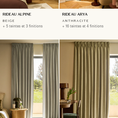
RIDEAU ALPINE
RIDEAU ARYA
BEIGE
ANTHRACITE
+ 5 teintes et 3 finitions
+ 16 teintes et 4 finitions