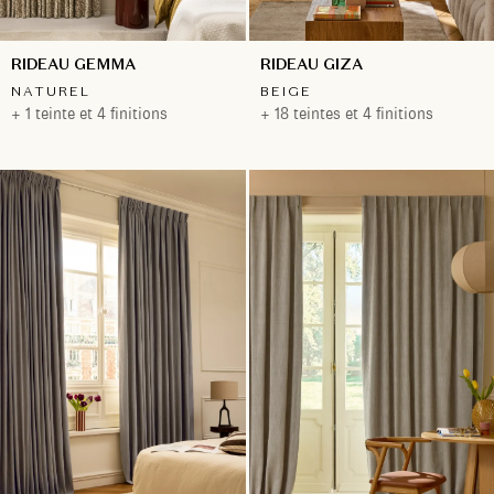
RIDEAU GEMMA
RIDEAU GIZA
NATUREL
BEIGE
+ 1 teinte et 4 finitions
+ 18 teintes et 4 finitions