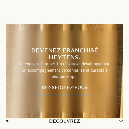
DEVENEZ FRANCHISÉ
HEYTENS.
Un concept éprouvé. Un réseau en développement.
Un accompagnement personnalisé et durable à
chaque étape.
RENSEIGNEZ-VOUS
DECOUVREZ