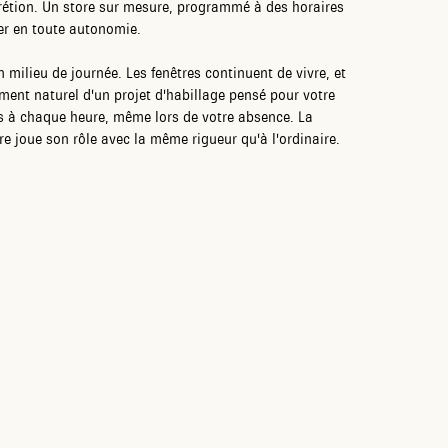
crétion. Un store sur mesure, programmé à des horaires
yer en toute autonomie.
en milieu de journée. Les fenêtres continuent de vivre, et
ement naturel d'un projet d'habillage pensé pour votre
us à chaque heure, même lors de votre absence. La
tre joue son rôle avec la même rigueur qu'à l'ordinaire.