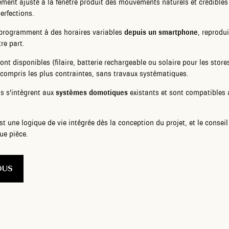
ment ajusté à la fenêtre produit des mouvements naturels et crédibles d
erfections.
 programment à des horaires variables
depuis un smartphone
, reprodu
re part.
ont disponibles (filaire, batterie rechargeable ou solaire pour les store
y compris les plus contraintes, sans travaux systématiques.
s s'intègrent aux
systèmes domotiques
existants et sont compatible
 une logique de vie intégrée dès la conception du projet, et le conseil
ue pièce.
OUS