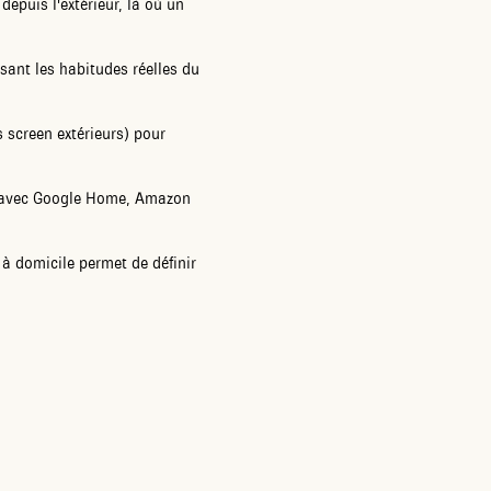
epuis l'extérieur, là où un
isant les habitudes réelles du
s screen extérieurs) pour
s avec Google Home, Amazon
 à domicile permet de définir