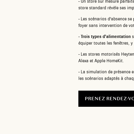
-
Un store sur mesure parfaite
store standard révèle ses imp
-
Les scénarios d'absence se
foyer sans intervention de vot
-
Trois types d'alimentation
s
équiper toutes les fenêtres, 
-
Les stores motorisés Heyten
Alexa et Apple HomeKit.
-
La simulation de présence est
les scénarios adaptés à chaq
PRENEZ RENDEZ-V