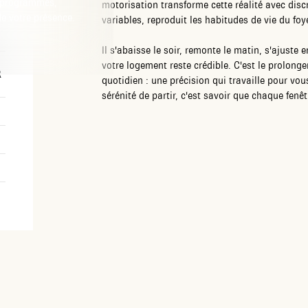
s programmés,
motorisation transforme cette réalité avec dis
de votre présence.
variables, reproduit les habitudes de vie du fo
Il s'abaisse le soir, remonte le matin, s'ajuste 
votre logement reste crédible. C'est le prolong
R
quotidien : une précision qui travaille pour vo
sérénité de partir, c'est savoir que chaque fenê