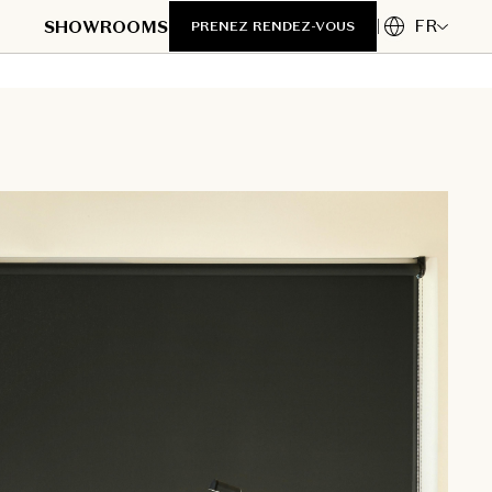
FR
SHOWROOMS
PRENEZ RENDEZ-VOUS