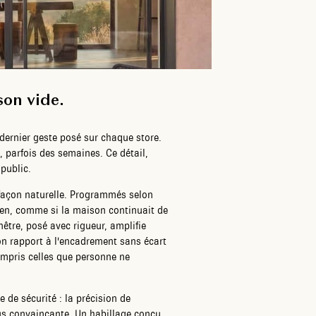
son vide.
dernier geste posé sur chaque store.
, parfois des semaines. Ce détail,
public.
façon naturelle. Programmés selon
ien, comme si la maison continuait de
nêtre, posé avec rigueur, amplifie
son rapport à l'encadrement sans écart
ompris celles que personne ne
 de sécurité : la précision de
lus convaincante. Un habillage conçu