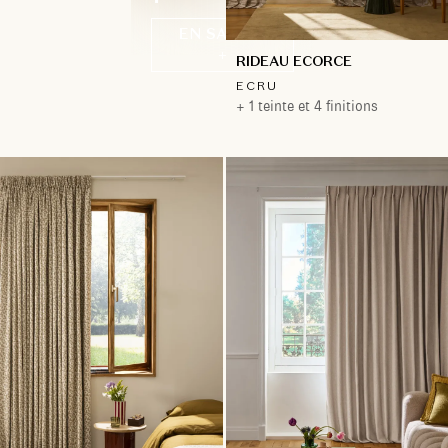
EN SAVOIR
+
RIDEAU ECORCE
ECRU
+ 1 teinte et 4 finitions