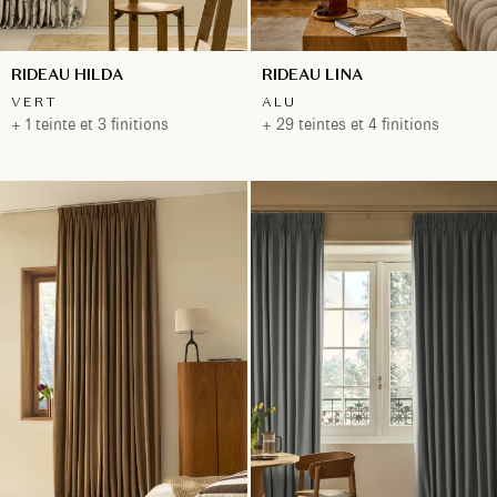
RIDEAU HILDA
RIDEAU LINA
VERT
ALU
+ 1 teinte et 3 finitions
+ 29 teintes et 4 finitions