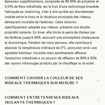
épaisseur supplémentaire, composée de 99,99% de polyester et
0,01% de fibre métallisée, est le fruit d’une technologie brevetée.
Fabriquée en interlining, c’est à dire qu’elle est discrètement
insérée entre le tissu et la doublure principale des rideaux,
demeurant invisible de l’extérieur. Cette solution,
spécifiquement adaptée aux rideaux, présente une double
propriété isolante. En hiver, elle limite la perte de chaleur par
les fenêtres jusqu’à 80%, assurant une atmosphère chaleureuse
et économique. Pendant les mois estivaux, elle contribue à
abaisser la température intérieure de 3°C, procurant ainsi une
agréable fraîcheur. Invisible mais extrêmement efficace :
l’enduction métallisée a un pouvoir de réflexion de 80% à 90%
des rayons infrarouges produits par le chauffage ou le soleil.
COMMENT CHOISIR LA COULEUR DE SES
RIDEAUX THERMIQUES SUR MESURE ?
COMMENT ENTRETENIR SES RIDEAUX
ISOLANTS THERMIQUES ?