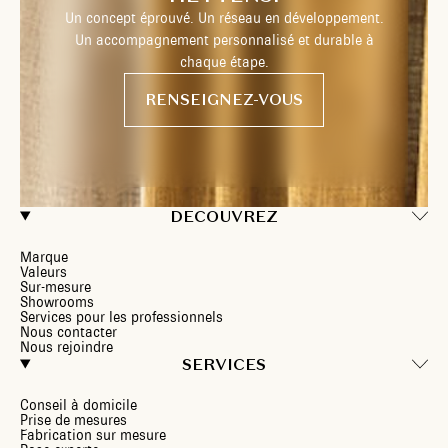
Un concept éprouvé. Un réseau en développement.
Un accompagnement personnalisé et durable à
chaque étape.
RENSEIGNEZ-VOUS
DECOUVREZ
Marque
Valeurs
Sur-mesure
Showrooms
Services pour les professionnels
Nous contacter
Nous rejoindre
SERVICES
Conseil à domicile
Prise de mesures
Fabrication sur mesure