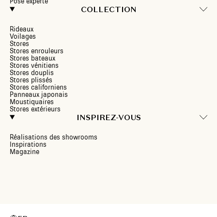
Pose experte
COLLECTION
Rideaux
Voilages
Stores
Stores enrouleurs
Stores bateaux
Stores vénitiens
Stores douplis
Stores plissés
Stores californiens
Panneaux japonais
Moustiquaires
Stores extérieurs
INSPIREZ-VOUS
Réalisations des showrooms
Inspirations
Magazine