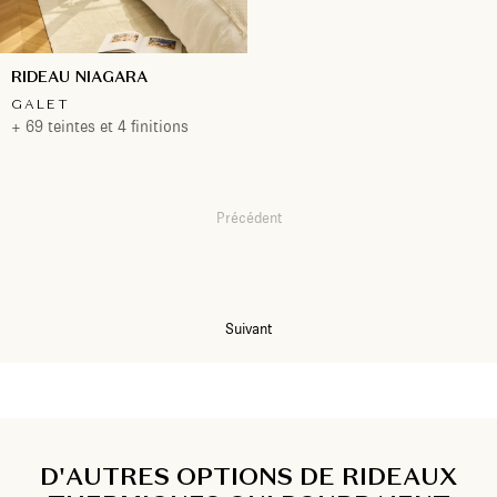
RIDEAU NIAGARA
GALET
+ 69 teintes et 4 finitions
Précédent
1
2
Suivant
D'AUTRES OPTIONS DE RIDEAUX