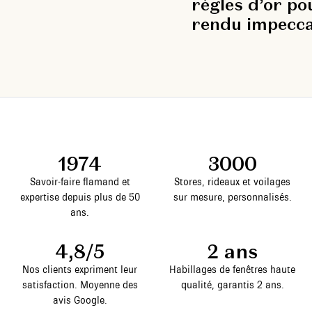
règles d’or po
rendu impecca
1974
3000
Savoir-faire flamand et
Stores, rideaux et voilages
expertise depuis plus de 50
sur mesure, personnalisés.
ans.
4,8/5
2 ans
Nos clients expriment leur
Habillages de fenêtres haute
satisfaction. Moyenne des
qualité, garantis 2 ans.
avis Google.