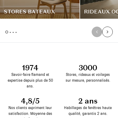
STORES BATEAUX
RIDEAUX O
1974
3000
Savoir-faire flamand et
Stores, rideaux et voilages
expertise depuis plus de 50
sur mesure, personnalisés.
ans.
4,8/5
2 ans
Nos clients expriment leur
Habillages de fenêtres haute
satisfaction. Moyenne des
qualité, garantis 2 ans.