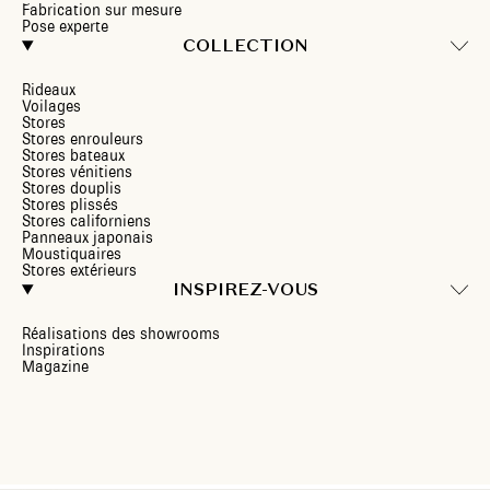
Fabrication sur mesure
Pose experte
COLLECTION
Rideaux
Voilages
Stores
Stores enrouleurs
Stores bateaux
Stores vénitiens
Stores douplis
Stores plissés
Stores californiens
Panneaux japonais
Moustiquaires
Stores extérieurs
INSPIREZ-VOUS
Réalisations des showrooms
Inspirations
Magazine