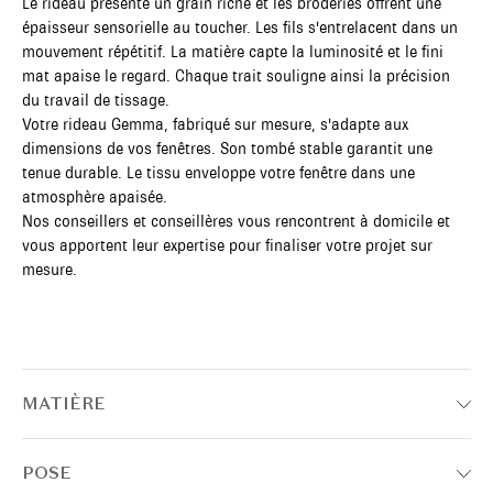
Le rideau présente un grain riche et les broderies offrent une
épaisseur sensorielle au toucher. Les fils s'entrelacent dans un
mouvement répétitif. La matière capte la luminosité et le fini
mat apaise le regard. Chaque trait souligne ainsi la précision
du travail de tissage.
Votre rideau Gemma, fabriqué sur mesure, s'adapte aux
dimensions de vos fenêtres. Son tombé stable garantit une
tenue durable. Le tissu enveloppe votre fenêtre dans une
atmosphère apaisée.
Nos conseillers et conseillères vous rencontrent à domicile et
vous apportent leur expertise pour finaliser votre projet sur
mesure.
MATIÈRE
POSE