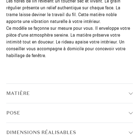
Les fibres de lin révèlent un toucher sec et vivant. Le grain
régulier présente un relief authentique sur chaque face. La
trame laisse deviner le travail du fil. Cette matière noble
apporte une vibration naturelle à votre intérieur.
Ce modèle se façonne sur mesure pour vous. Il enveloppe votre
pièce d'une atmosphère sereine. La matière préserve votre
intimité tout en douceur. Le rideau apaise votre intérieur. Un
conseiller vous accompagne à domicile pour concevoir votre
habillage de fenêtre.
MATIÈRE
POSE
DIMENSIONS RÉALISABLES