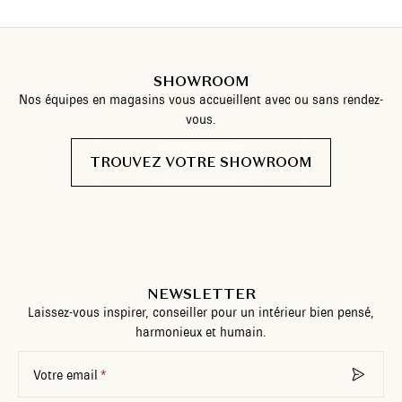
SHOWROOM
Nos équipes en magasins vous accueillent avec ou sans rendez-
vous.
TROUVEZ VOTRE SHOWROOM
NEWSLETTER
Laissez-vous inspirer, conseiller pour un intérieur bien pensé,
harmonieux et humain.
Votre email