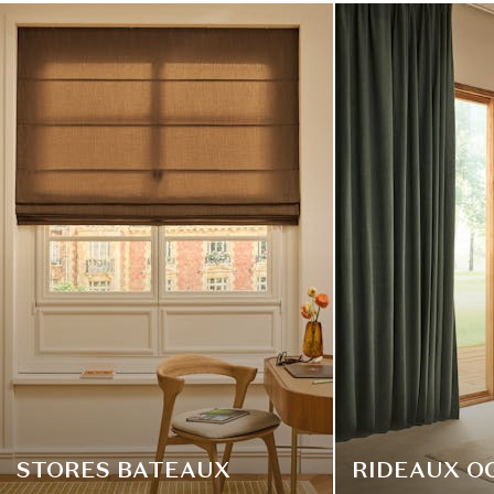
STORES BATEAUX
RIDEAUX O