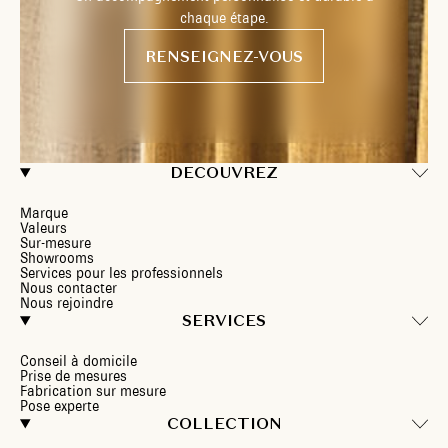
chaque étape.
RENSEIGNEZ-VOUS
DECOUVREZ
Marque
Valeurs
Sur-mesure
Showrooms
Services pour les professionnels
Nous contacter
Nous rejoindre
SERVICES
Conseil à domicile
Prise de mesures
Fabrication sur mesure
Pose experte
COLLECTION