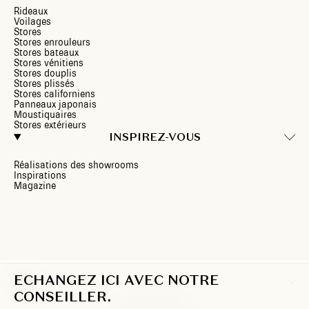
Rideaux
Voilages
Stores
Stores enrouleurs
Stores bateaux
Stores vénitiens
Stores douplis
Stores plissés
Stores californiens
Panneaux japonais
Moustiquaires
Stores extérieurs
INSPIREZ-VOUS
Réalisations des showrooms
Inspirations
Magazine
ECHANGEZ ICI AVEC NOTRE
FR
CONSEILLER.