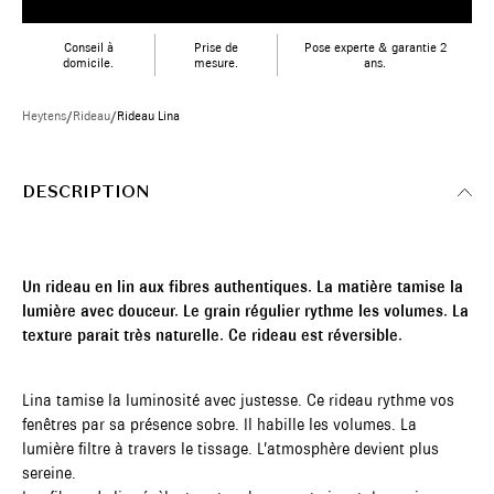
Conseil à
Prise de
Pose experte & garantie 2
domicile.
mesure.
ans.
Heytens
/
Rideau
/
Rideau Lina
DESCRIPTION
Un rideau en lin aux fibres authentiques. La matière tamise la
lumière avec douceur. Le grain régulier rythme les volumes. La
texture parait très naturelle. Ce rideau est réversible.
Lina tamise la luminosité avec justesse. Ce rideau rythme vos
fenêtres par sa présence sobre. Il habille les volumes. La
lumière filtre à travers le tissage. L’atmosphère devient plus
sereine.