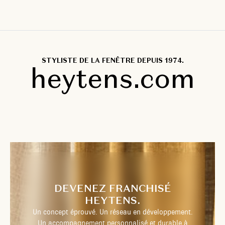
STYLISTE DE LA FENÊTRE DEPUIS 1974.
heytens.com
DEVENEZ FRANCHISÉ
HEYTENS.
Un concept éprouvé. Un réseau en développement.
Un accompagnement personnalisé et durable à