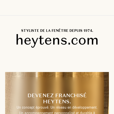
STYLISTE DE LA FENÊTRE DEPUIS 1974.
heytens.com
DEVENEZ FRANCHISÉ
HEYTENS.
Un concept éprouvé. Un réseau en développement.
Un accompagnement personnalisé et durable à