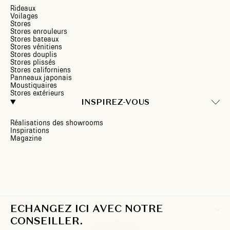
Rideaux
Voilages
Stores
Stores enrouleurs
Stores bateaux
Stores vénitiens
Stores douplis
Stores plissés
Stores californiens
Panneaux japonais
Moustiquaires
Stores extérieurs
INSPIREZ-VOUS
Réalisations des showrooms
Inspirations
Magazine
ECHANGEZ ICI AVEC NOTRE
FR
CONSEILLER.