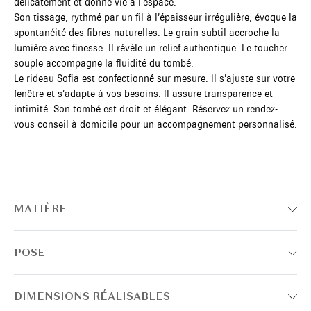
délicatement et donne vie à l’espace.
Son tissage, rythmé par un fil à l’épaisseur irrégulière, évoque la
spontanéité des fibres naturelles. Le grain subtil accroche la
lumière avec finesse. Il révèle un relief authentique. Le toucher
souple accompagne la fluidité du tombé.
Le rideau Sofia est confectionné sur mesure. Il s’ajuste sur votre
fenêtre et s’adapte à vos besoins. Il assure transparence et
intimité. Son tombé est droit et élégant. Réservez un rendez-
vous conseil à domicile pour un accompagnement personnalisé.
MATIÈRE
POSE
DIMENSIONS RÉALISABLES