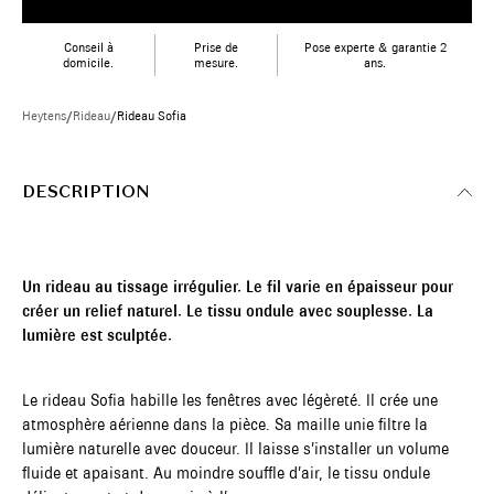
Conseil à
Prise de
Pose experte & garantie 2
domicile.
mesure.
ans.
Heytens
/
Rideau
/
Rideau Sofia
DESCRIPTION
Un rideau au tissage irrégulier. Le fil varie en épaisseur pour
créer un relief naturel. Le tissu ondule avec souplesse. La
lumière est sculptée.
Le rideau Sofia habille les fenêtres avec légèreté. Il crée une
atmosphère aérienne dans la pièce. Sa maille unie filtre la
lumière naturelle avec douceur. Il laisse s’installer un volume
fluide et apaisant. Au moindre souffle d’air, le tissu ondule