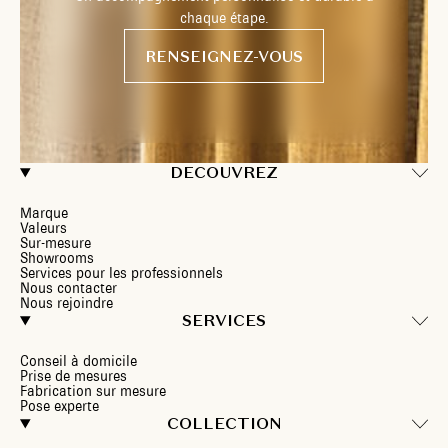
chaque étape.
RENSEIGNEZ-VOUS
DECOUVREZ
Marque
Valeurs
Sur-mesure
Showrooms
Services pour les professionnels
Nous contacter
Nous rejoindre
SERVICES
Conseil à domicile
Prise de mesures
Fabrication sur mesure
Pose experte
COLLECTION