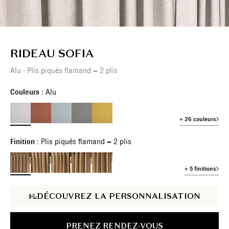
RIDEAU SOFIA
Alu - Plis piqués flamand – 2 plis
Couleurs :
Alu
+ 26 couleurs
Finition :
Plis piqués flamand – 2 plis
+ 5 finitions
DÉCOUVREZ LA PERSONNALISATION
PRENEZ RENDEZ-VOUS