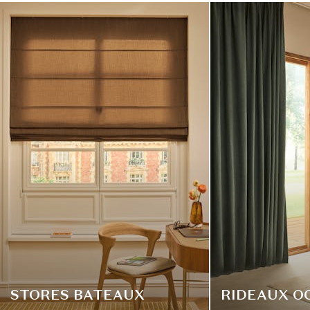
STORES BATEAUX
RIDEAUX O