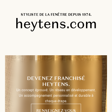
STYLISTE DE LA FENÊTRE DEPUIS 1974.
heytens.com
DEVENEZ FRANCHISÉ
HEYTENS.
Un concept éprouvé. Un réseau en développement.
Un accompagnement personnalisé et durable à
chaque étape.
RENSEIGNEZ-VOUS