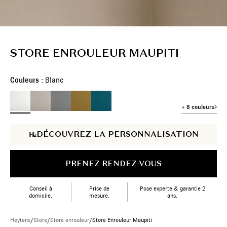
STORE ENROULEUR MAUPITI
Couleurs :
Blanc
+ 8 couleurs
DÉCOUVREZ LA PERSONNALISATION
PRENEZ RENDEZ-VOUS
Conseil à
Prise de
Pose experte & garantie 2
domicile.
mesure.
ans.
Heytens
/
Store
/
Store enrouleur
/
Store Enrouleur Maupiti