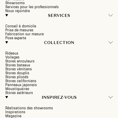
Showrooms
Services pour les professionnels
Nous rejoindre
SERVICES
Conseil à domicile
Prise de mesures
Fabrication sur mesure
Pose experte
COLLECTION
Rideaux
Voilages
Stores enrouleurs
Stores bateaux
Stores vénitiens
Stores douplis
Stores plissés
Stores californiens
Panneaux japonais
Moustiquaires
Stores extérieurs
INSPIREZ-VOUS
Réalisations des showrooms
Inspirations
Magazine