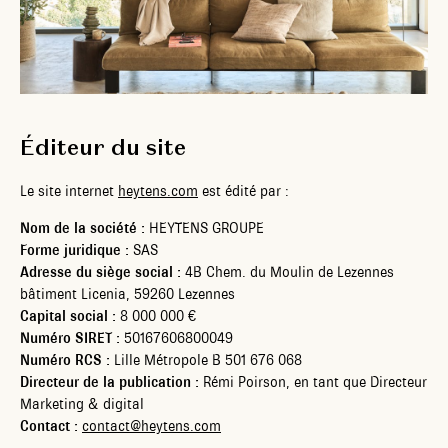
Éditeur du site
Le site internet
heytens.com
est édité par :
Nom de la société :
HEYTENS GROUPE
Forme juridique :
SAS
Adresse du siège social :
4B Chem. du Moulin de Lezennes
bâtiment Licenia, 59260 Lezennes
Capital social :
8 000 000 €
Numéro SIRET :
50167606800049
Numéro RCS :
Lille Métropole B 501 676 068
Directeur de la publication :
Rémi Poirson, en tant que Directeur
Marketing & digital
Contact :
contact@heytens.com