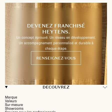
DEVENEZ FRANCHISÉ
HEYTENS.
Un concept éprouvé. Un réseau en développement.
Un accompagnement personnalisé et durable à
chaque étape.
RENSEIGNEZ-VOUS
DECOUVREZ
Marque
Valeurs
Sur-mesure
Showrooms