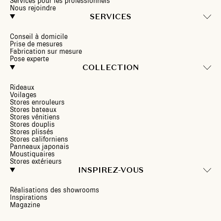
Services pour les professionnels
Nous rejoindre
SERVICES
Conseil à domicile
Prise de mesures
Fabrication sur mesure
Pose experte
COLLECTION
Rideaux
Voilages
Stores enrouleurs
Stores bateaux
Stores vénitiens
Stores douplis
Stores plissés
Stores californiens
Panneaux japonais
Moustiquaires
Stores extérieurs
INSPIREZ-VOUS
Réalisations des showrooms
Inspirations
Magazine