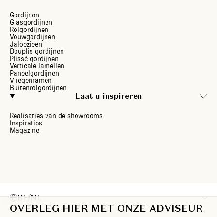
Gordijnen
Glasgordijnen
Rolgordijnen
Vouwgordijnen
Jaloezieën
Douplis gordijnen
Plissé gordijnen
Verticale lamellen
Paneelgordijnen
Vliegenramen
Buitenrolgordijnen
Laat u inspireren
Realisaties van de showrooms
Inspiraties
Magazine
BE/NL
OVERLEG HIER MET ONZE ADVISEUR