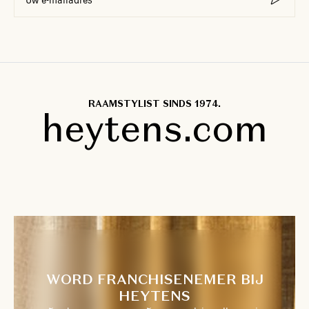
Uw e-mailadres
RAAMSTYLIST SINDS 1974.
heytens.com
WORD FRANCHISENEMER BIJ
HEYTENS