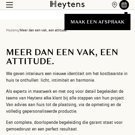
MAAK EEN AFSPRAAK
Heytens
/
Meer dan een vak, een attitude.
MEER DAN EEN VAK, EEN
ATTITUDE.
We geven interieurs een nieuwe identiteit om het kostbaarste in
huis te onthullen: licht, intimiteit en harmonie.
Als experts in maatwerk en met oog voor detail begeleiden de
teams van Heytens elke klant bij alle stappen van hun project.
Van advies aan huis tot de plaatsing, via de opmeting en de
volledig gepersonaliseerde productie.
Een complete, doorlopende begeleiding die garant staat voor
gemoedsrust en een perfect resultaat.