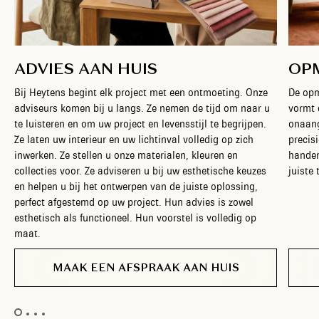
ADVIES AAN HUIS
OP
Bij Heytens begint elk project met een ontmoeting. Onze
De opm
adviseurs komen bij u langs. Ze nemen de tijd om naar u
vormt 
te luisteren en om uw project en levensstijl te begrijpen.
onaang
Ze laten uw interieur en uw lichtinval volledig op zich
precis
inwerken. Ze stellen u onze materialen, kleuren en
handen
collecties voor. Ze adviseren u bij uw esthetische keuzes
juiste 
en helpen u bij het ontwerpen van de juiste oplossing,
perfect afgestemd op uw project. Hun advies is zowel
esthetisch als functioneel. Hun voorstel is volledig op
maat.
MAAK EEN AFSPRAAK AAN HUIS