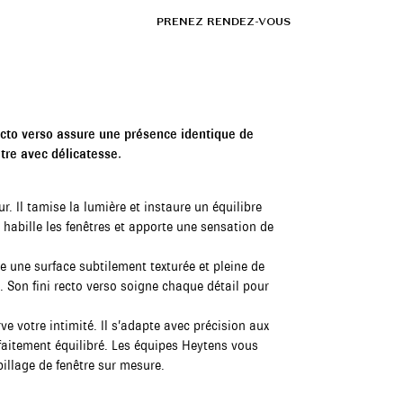
LU
SHOWROOMS
PRENEZ RENDEZ-VOUS
recto verso assure une présence identique de
tre avec délicatesse.
. Il tamise la lumière et instaure un équilibre
habille les fenêtres et apporte une sensation de
èle une surface subtilement texturée et pleine de
e. Son fini recto verso soigne chaque détail pour
e votre intimité. Il s’adapte avec précision aux
faitement équilibré. Les équipes Heytens vous
llage de fenêtre sur mesure.