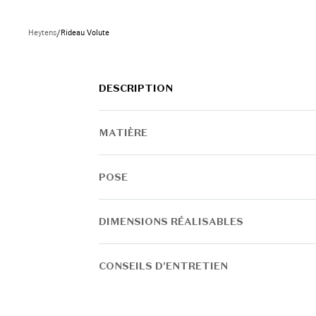
INSPIREZ-VOUS
Heytens
/
Rideau Volute
DESCRIPTION
MATIÈRE
POSE
DIMENSIONS RÉALISABLES
CONSEILS D'ENTRETIEN