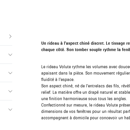
Un rideau à l’aspect chiné discret. Le tissage 
chaque côté. Son tomber souple rythme la fenê
Le rideau Volute rythme les volumes avec douceur
apaisant dans la pièce. Son mouvement régulier 
fluidité à l’espace.
Son aspect chiné, né de l’entrelacs des fils, rév
relief. La matière offre un drapé naturel et stabl
une finition harmonieuse sous tous les angles.
Confectionné sur mesure, le rideau Volute préserv
dimensions de vos fenêtres pour un résultat par
accompagnent à domicile pour concevoir un habi