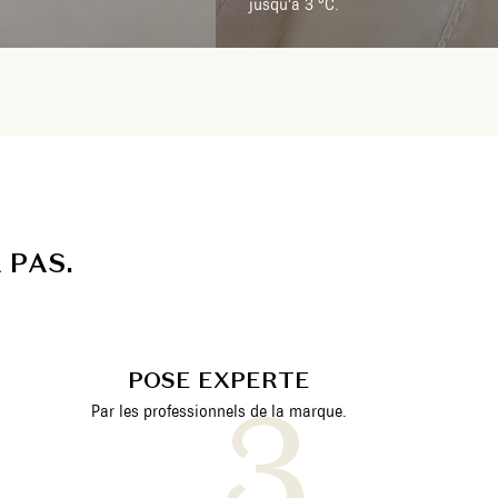
jusqu’à 3 °C.
A
P
A
S
.
POSE EXPERTE
Par les professionnels de la marque.