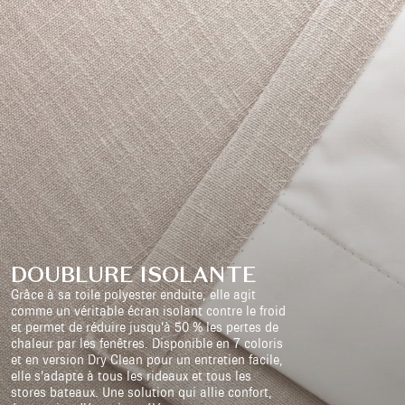
DOUBLURE ISOLANTE
Grâce à sa toile polyester enduite, elle agit
comme un véritable écran isolant contre le froid
et permet de réduire jusqu’à 50 % les pertes de
chaleur par les fenêtres. Disponible en 7 coloris
et en version Dry Clean pour un entretien facile,
elle s’adapte à tous les rideaux et tous les
stores bateaux. Une solution qui allie confort,