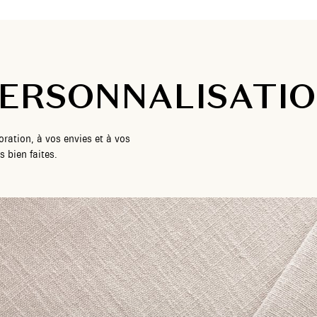
ERSONNALISATI
ration, à vos envies et à vos
 bien faites.