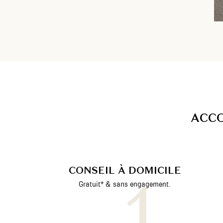
A
C
C
CONSEIL À DOMICILE
Gratuit* & sans engagement.