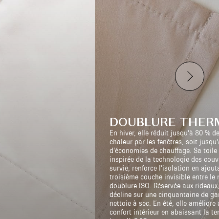
DOUBLURE THER
En hiver, elle réduit jusqu’à 80 % d
chaleur par les fenêtres, soit jusqu
d’économies de chauffage. Sa toile 
inspirée de la technologie des couv
survie, renforce l’isolation en ajou
troisième couche invisible entre le 
doublure ISO. Réservée aux rideaux,
décline sur une cinquantaine de g
nettoie à sec. En été, elle améliore 
confort intérieur en abaissant la t