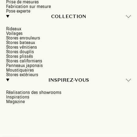
Prise de mesures
Fabrication sur mesure
Pose experte
COLLECTION
Rideaux
Voilages
Stores enrouleurs
Stores bateaux
Stores vénitiens
Stores douplis
Stores plissés
Stores californiens
Panneaux japonais
Moustiquaires
Stores extérieurs
INSPIREZ-VOUS
Réalisations des showrooms
Inspirations
Magazine