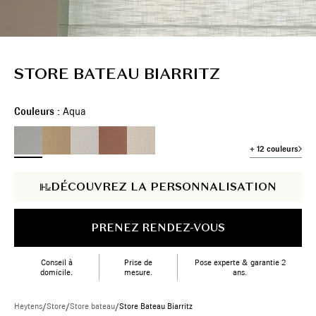
STORE BATEAU BIARRITZ
Couleurs :
Aqua
+ 12 couleurs
DÉCOUVREZ LA PERSONNALISATION
PRENEZ RENDEZ-VOUS
Conseil à
Prise de
Pose experte & garantie 2
domicile.
mesure.
ans.
Heytens
/
Store
/
Store bateau
/
Store Bateau Biarritz