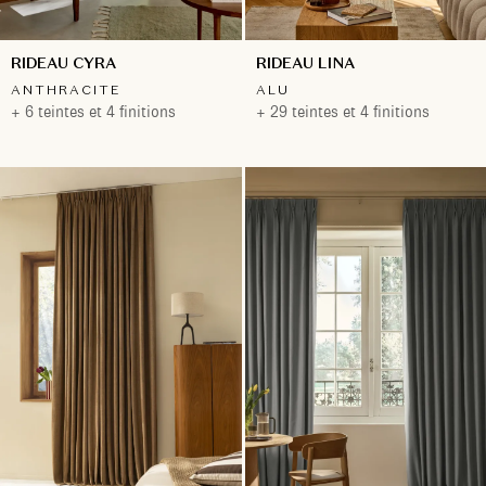
RIDEAU CYRA
RIDEAU LINA
ANTHRACITE
ALU
+ 6 teintes et 4 finitions
+ 29 teintes et 4 finitions