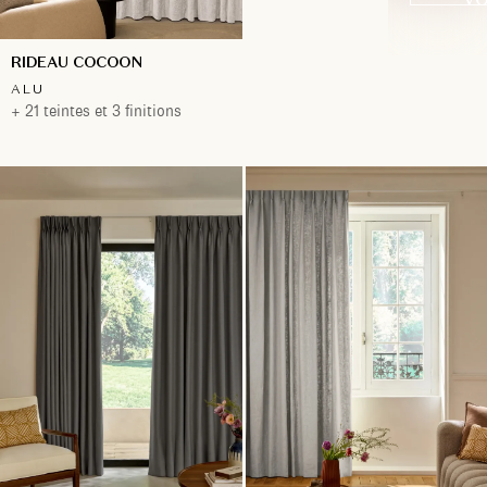
RIDEAU COCOON
ALU
+ 21 teintes et 3 finitions