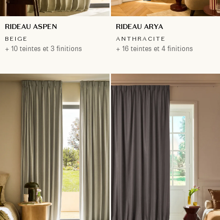
RIDEAU ASPEN
RIDEAU ARYA
BEIGE
ANTHRACITE
+ 10 teintes et 3 finitions
+ 16 teintes et 4 finitions