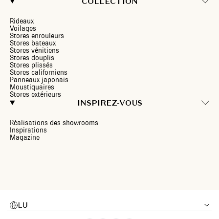
COLLECTION
Rideaux
Voilages
Stores enrouleurs
Stores bateaux
Stores vénitiens
Stores douplis
Stores plissés
Stores californiens
Panneaux japonais
Moustiquaires
Stores extérieurs
INSPIREZ-VOUS
Réalisations des showrooms
Inspirations
Magazine
LU