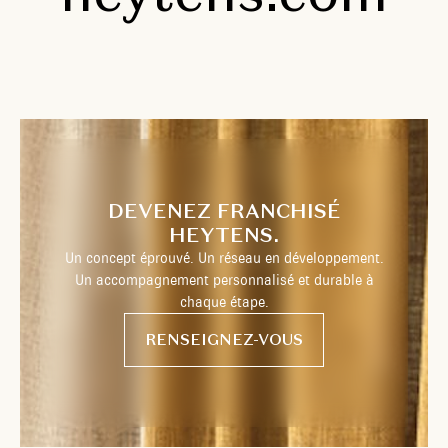
DEVENEZ FRANCHISÉ
HEYTENS.
Un concept éprouvé. Un réseau en développement.
Un accompagnement personnalisé et durable à
chaque étape.
RENSEIGNEZ-VOUS