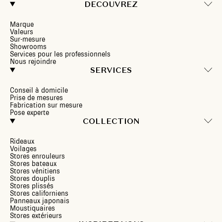
DECOUVREZ
Marque
Valeurs
Sur-mesure
Showrooms
Services pour les professionnels
Nous rejoindre
SERVICES
Conseil à domicile
Prise de mesures
Fabrication sur mesure
Pose experte
COLLECTION
Rideaux
Voilages
Stores enrouleurs
Stores bateaux
Stores vénitiens
Stores douplis
Stores plissés
Stores californiens
Panneaux japonais
Moustiquaires
Stores extérieurs