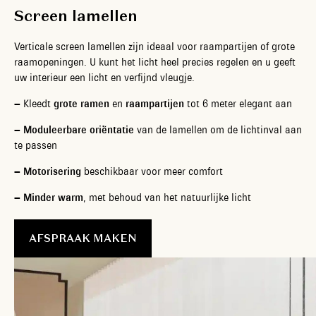
Screen lamellen
Verticale screen lamellen zijn ideaal voor raampartijen of grote
raamopeningen. U kunt het licht heel precies regelen en u geeft
uw interieur een licht en verfijnd vleugje.
– Kleedt
grote
ramen
en
raampartijen
tot 6 meter elegant aan
–
Moduleerbare
oriëntatie
van de lamellen om de lichtinval aan
te passen
–
Motorisering
beschikbaar voor meer comfort
–
Minder warm
, met behoud van het natuurlijke licht
AFSPRAAK MAKEN