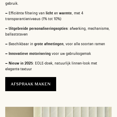
gebruik.
– Efficiënte filtering van
licht
en
warmte
, met 4
transparantieniveaus (1% tot 10%)
–
Uitgebreide personaliseringsopties
: afwerking, mechanisme,
ballaststaven
– Beschikbaar in
grote afmetingen
, voor alle soorten ramen
–
Innovatieve motorisering
voor uw gebruiksgemak
–
Nieuw in 2025
: EOLE-doek, natuurlijk linnen-look met
elegante textuur
AFSPRAAK MAKEN