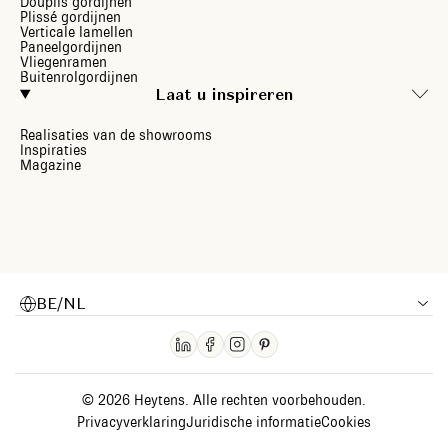
Douplis gordijnen
Plissé gordijnen
Verticale lamellen
Paneelgordijnen
Vliegenramen
Buitenrolgordijnen
Laat u inspireren
Realisaties van de showrooms
Inspiraties
Magazine
BE/NL
© 2026 Heytens. Alle rechten voorbehouden.
Privacyverklaring
Juridische informatie
Cookies