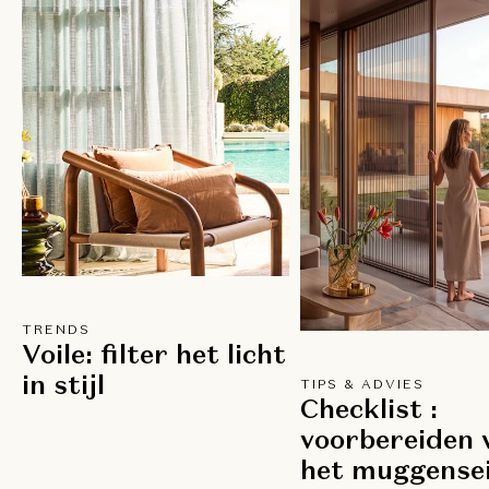
TRENDS
Voile: filter het licht
in stijl
TIPS & ADVIES
Checklist :
voorbereiden 
het muggensei