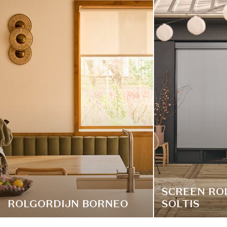
SCREEN RO
ROLGORDIJN BORNEO
SOLTIS