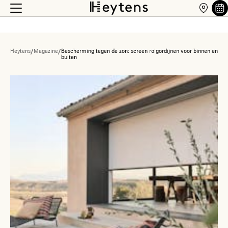
Heytens
/
Magazine
/
Bescherming tegen de zon: screen rolgordijnen voor binnen en
buiten