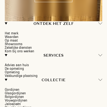
ONTDEK HET ZELF
Het merk
Waarden
Op maat
Showrooms
Zakelijke diensten
Kom bij ons werken
SERVICES
Advies aan huis
De opmeting
Opmeting
Vakkundige plaatsing
COLLECTIE
Gordijnen
Glasgordijnen
Rolgordijnen
Vouwgordijnen
Jaloezieën