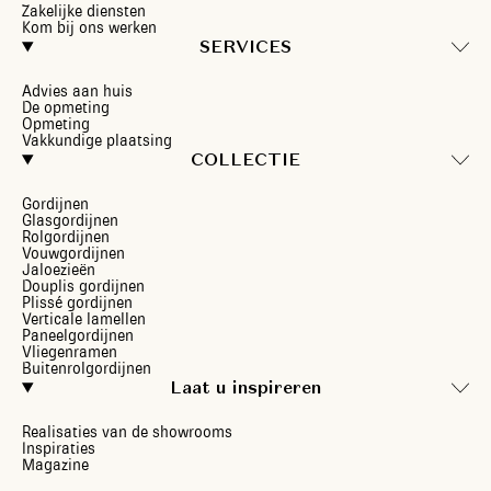
Zakelijke diensten
Kom bij ons werken
SERVICES
Advies aan huis
De opmeting
Opmeting
Vakkundige plaatsing
COLLECTIE
Gordijnen
Glasgordijnen
Rolgordijnen
Vouwgordijnen
Jaloezieën
Douplis gordijnen
Plissé gordijnen
Verticale lamellen
Paneelgordijnen
Vliegenramen
Buitenrolgordijnen
Laat u inspireren
Realisaties van de showrooms
Inspiraties
Magazine