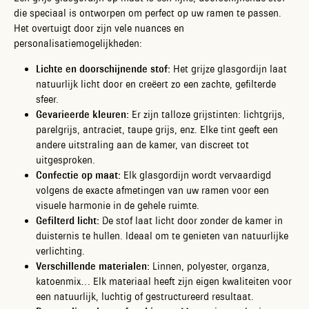
die speciaal is ontworpen om perfect op uw ramen te passen.
Het overtuigt door zijn vele nuances en
personalisatiemogelijkheden:
Lichte en doorschijnende stof:
Het grijze glasgordijn laat
natuurlijk licht door en creëert zo een zachte, gefilterde
sfeer.
Gevarieerde kleuren:
Er zijn talloze grijstinten: lichtgrijs,
parelgrijs, antraciet, taupe grijs, enz. Elke tint geeft een
andere uitstraling aan de kamer, van discreet tot
uitgesproken.
Confectie op maat:
Elk glasgordijn wordt vervaardigd
volgens de exacte afmetingen van uw ramen voor een
visuele harmonie in de gehele ruimte.
Gefilterd licht:
De stof laat licht door zonder de kamer in
duisternis te hullen. Ideaal om te genieten van natuurlijke
verlichting.
Verschillende materialen:
Linnen, polyester, organza,
katoenmix… Elk materiaal heeft zijn eigen kwaliteiten voor
een natuurlijk, luchtig of gestructureerd resultaat.