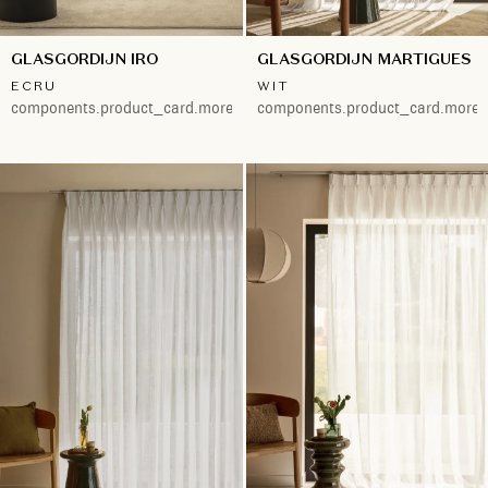
GLASGORDIJN IRO
GLASGORDIJN MARTIGUES
ECRU
WIT
components.product_card.more.both
components.product_card.more.