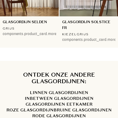
GLASGORDIJN SELDEN
GLASGORDIJN SOLSTICE
FR
GRIJS
components.product_card.more.both
KIEZELGRIJS
components.product_card.more.
ONTDEK ONZE ANDERE
GLASGORDIJNEN:
LINNEN GLASGORDIJNEN
INBETWEEN GLASGORDIJNEN
GLASGORDIJNEN EETKAMER
ROZE GLASGORDIJN
BRUINE GLASGORDIJNEN
RODE GLASGORDIJNEN