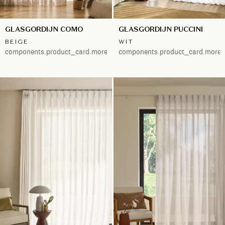
GLASGORDIJN COMO
GLASGORDIJN PUCCINI
BEIGE
WIT
components.product_card.more.both
components.product_card.more.