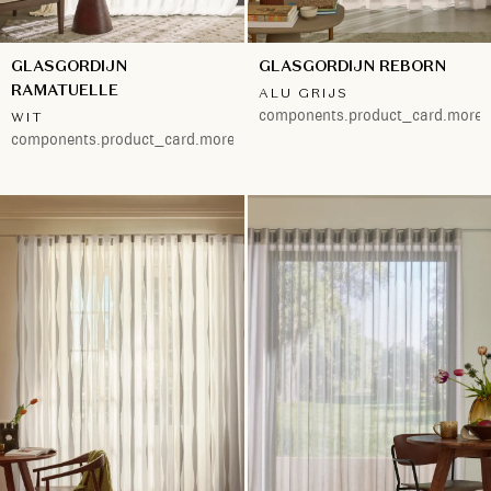
GLASGORDIJN
GLASGORDIJN REBORN
RAMATUELLE
ALU GRIJS
components.product_card.more.
WIT
components.product_card.more.both